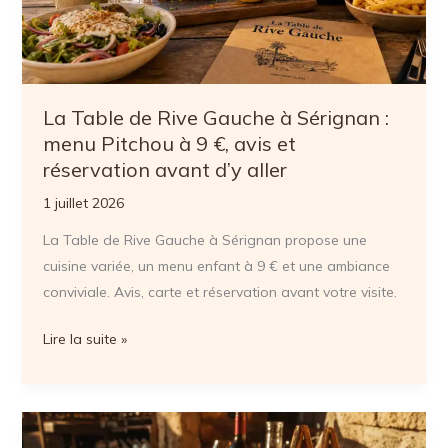
ou
cuisine
du
monde,
La Table de Rive Gauche à Sérignan :
que
menu Pitchou à 9 €, avis et
choisir
réservation avant d’y aller
?
1 juillet 2026
La Table de Rive Gauche à Sérignan propose une
cuisine variée, un menu enfant à 9 € et une ambiance
conviviale. Avis, carte et réservation avant votre visite.
La
Lire la suite »
Table
de
Rive
Gauche