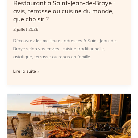
Restaurant à Saint-Jean-de-Braye :
les
avis, terrasse ou cuisine du monde,
mauvaises
que choisir ?
surprises
2 juillet 2026
Découvrez les meilleures adresses à Saint-Jean-de-
Braye selon vos envies : cuisine traditionnelle,
asiatique, terrasse ou repas en famille.
Restaurant
Lire la suite »
à
Saint-
Jean-
de-
Braye
:
avis,
terrasse