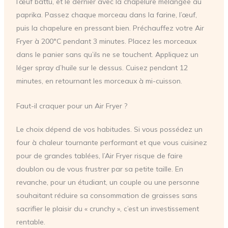
l’œuf battu, et le dernier avec la chapelure mélangée au
paprika. Passez chaque morceau dans la farine, l’œuf,
puis la chapelure en pressant bien. Préchauffez votre Air
Fryer à 200°C pendant 3 minutes. Placez les morceaux
dans le panier sans qu’ils ne se touchent. Appliquez un
léger spray d’huile sur le dessus. Cuisez pendant 12
minutes, en retournant les morceaux à mi-cuisson.
Faut-il craquer pour un Air Fryer ?
Le choix dépend de vos habitudes. Si vous possédez un
four à chaleur tournante performant et que vous cuisinez
pour de grandes tablées, l’Air Fryer risque de faire
doublon ou de vous frustrer par sa petite taille. En
revanche, pour un étudiant, un couple ou une personne
souhaitant réduire sa consommation de graisses sans
sacrifier le plaisir du « crunchy », c’est un investissement
rentable.