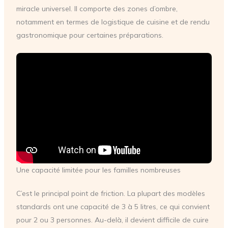
miracle universel. Il comporte des zones d’ombre,
notamment en termes de logistique de cuisine et de rendu
gastronomique pour certaines préparations.
Une capacité limitée pour les familles nombreuses
C’est le principal point de friction. La plupart des modèles
standards ont une capacité de 3 à 5 litres, ce qui convient
pour 2 ou 3 personnes. Au-delà, il devient difficile de cuire