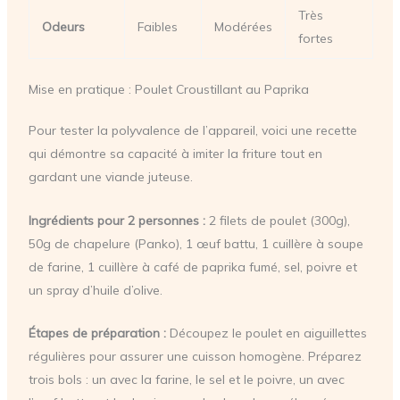
Très
Odeurs
Faibles
Modérées
fortes
Mise en pratique : Poulet Croustillant au Paprika
Pour tester la polyvalence de l’appareil, voici une recette
qui démontre sa capacité à imiter la friture tout en
gardant une viande juteuse.
Ingrédients pour 2 personnes :
2 filets de poulet (300g),
50g de chapelure (Panko), 1 œuf battu, 1 cuillère à soupe
de farine, 1 cuillère à café de paprika fumé, sel, poivre et
un spray d’huile d’olive.
Étapes de préparation :
Découpez le poulet en aiguillettes
régulières pour assurer une cuisson homogène. Préparez
trois bols : un avec la farine, le sel et le poivre, un avec