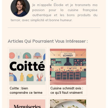
Je m’appelle Élodie et je transmets ma
passion pour la cuisine française
authentique et les bons produits du
terroir, avec simplicité et bonne humeur.
Articles Qui Pourraient Vous Intéresser :
Coitte : bien
Cuisine schmidt avis :
comprendre ce terme
ce qu’il faut vraiment
et ses implications
savoir avant de vous
lancer