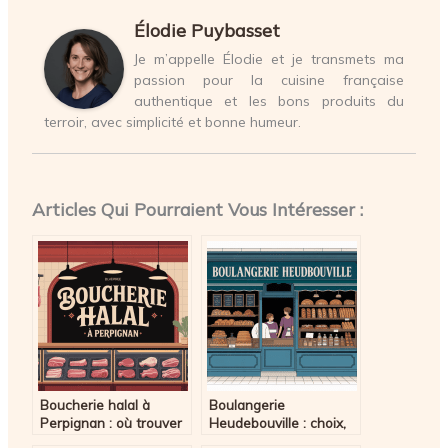
Élodie Puybasset
Je m’appelle Élodie et je transmets ma
passion pour la cuisine française
authentique et les bons produits du
terroir, avec simplicité et bonne humeur.
Articles Qui Pourraient Vous Intéresser :
Boucherie halal à
Boulangerie
Perpignan : où trouver
Heudebouville : choix,
qualité et tradition
qualité et saveurs