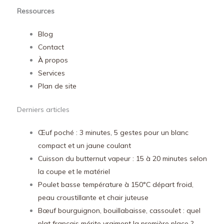
Ressources
Blog
Contact
À propos
Services
Plan de site
Derniers articles
Œuf poché : 3 minutes, 5 gestes pour un blanc
compact et un jaune coulant
Cuisson du butternut vapeur : 15 à 20 minutes selon
la coupe et le matériel
Poulet basse température à 150°C départ froid,
peau croustillante et chair juteuse
Bœuf bourguignon, bouillabaisse, cassoulet : quel
plat français mérite vraiment la première place ?