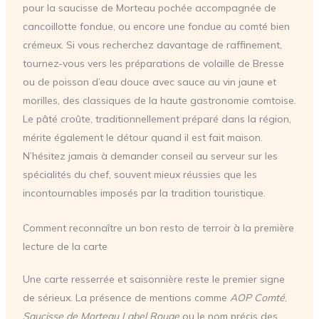
pour la saucisse de Morteau pochée accompagnée de
cancoillotte fondue, ou encore une fondue au comté bien
crémeux. Si vous recherchez davantage de raffinement,
tournez-vous vers les préparations de volaille de Bresse
ou de poisson d’eau douce avec sauce au vin jaune et
morilles, des classiques de la haute gastronomie comtoise.
Le pâté croûte, traditionnellement préparé dans la région,
mérite également le détour quand il est fait maison.
N’hésitez jamais à demander conseil au serveur sur les
spécialités du chef, souvent mieux réussies que les
incontournables imposés par la tradition touristique.
Comment reconnaître un bon resto de terroir à la première
lecture de la carte
Une carte resserrée et saisonnière reste le premier signe
de sérieux. La présence de mentions comme
AOP Comté
,
Saucisse de Morteau Label Rouge
ou le nom précis des