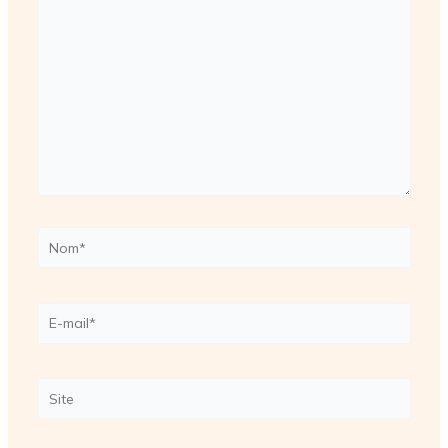
ici…
Nom*
E-
mail*
Site