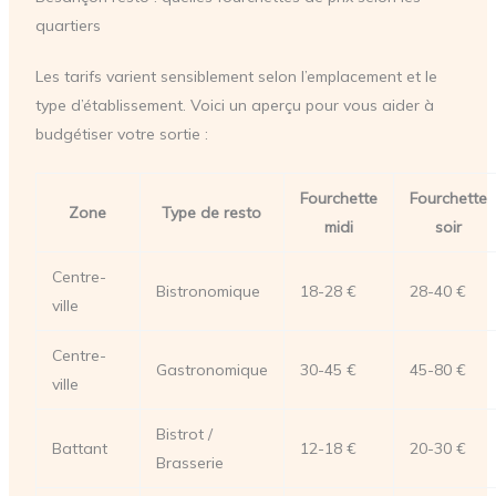
quartiers
Les tarifs varient sensiblement selon l’emplacement et le
type d’établissement. Voici un aperçu pour vous aider à
budgétiser votre sortie :
Fourchette
Fourchette
Zone
Type de resto
midi
soir
Centre-
Bistronomique
18-28 €
28-40 €
ville
Centre-
Gastronomique
30-45 €
45-80 €
ville
Bistrot /
Battant
12-18 €
20-30 €
Brasserie