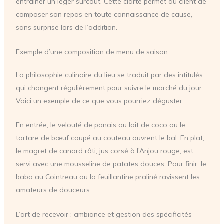
entraîner un léger surcoût. Cette clarté permet au client de
composer son repas en toute connaissance de cause,
sans surprise lors de l’addition.
Exemple d’une composition de menu de saison
La philosophie culinaire du lieu se traduit par des intitulés
qui changent régulièrement pour suivre le marché du jour.
Voici un exemple de ce que vous pourriez déguster :
En entrée, le velouté de panais au lait de coco ou le
tartare de bœuf coupé au couteau ouvrent le bal. En plat,
le magret de canard rôti, jus corsé à l’Anjou rouge, est
servi avec une mousseline de patates douces. Pour finir, le
baba au Cointreau ou la feuillantine praliné ravissent les
amateurs de douceurs.
L’art de recevoir : ambiance et gestion des spécificités