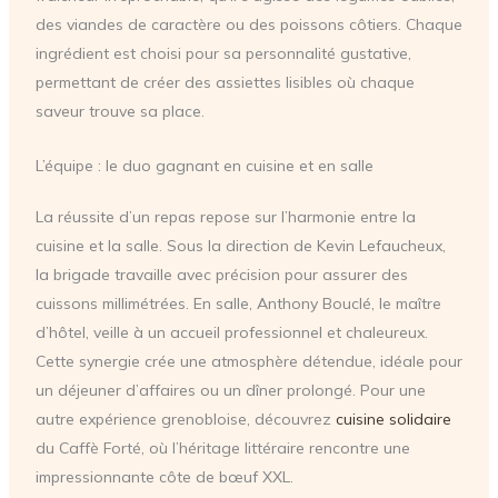
des viandes de caractère ou des poissons côtiers. Chaque
ingrédient est choisi pour sa personnalité gustative,
permettant de créer des assiettes lisibles où chaque
saveur trouve sa place.
L’équipe : le duo gagnant en cuisine et en salle
La réussite d’un repas repose sur l’harmonie entre la
cuisine et la salle. Sous la direction de Kevin Lefaucheux,
la brigade travaille avec précision pour assurer des
cuissons millimétrées. En salle, Anthony Bouclé, le maître
d’hôtel, veille à un accueil professionnel et chaleureux.
Cette synergie crée une atmosphère détendue, idéale pour
un déjeuner d’affaires ou un dîner prolongé. Pour une
autre expérience grenobloise, découvrez
cuisine solidaire
du Caffè Forté, où l’héritage littéraire rencontre une
impressionnante côte de bœuf XXL.