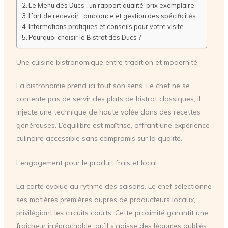
Le Menu des Ducs : un rapport qualité-prix exemplaire
L’art de recevoir : ambiance et gestion des spécificités
Informations pratiques et conseils pour votre visite
Pourquoi choisir le Bistrot des Ducs ?
Une cuisine bistronomique entre tradition et modernité
La bistronomie prend ici tout son sens. Le chef ne se
contente pas de servir des plats de bistrot classiques, il
injecte une technique de haute volée dans des recettes
généreuses. L’équilibre est maîtrisé, offrant une expérience
culinaire accessible sans compromis sur la qualité.
L’engagement pour le produit frais et local
La carte évolue au rythme des saisons. Le chef sélectionne
ses matières premières auprès de producteurs locaux,
privilégiant les circuits courts. Cette proximité garantit une
fraîcheur irréprochable, qu’il s’agisse des légumes oubliés,