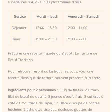
supérieures à 4,5/5 sur les plateformes d’avis.
Service
Mardi – Jeudi
Vendredi – Samedi
Déjeuner
12:00 – 13:30
12:00 – 14:00
Dîner
19:00 – 21:30
19:00 – 22:00
Préparer une recette inspirée du Bistrot : Le Tartare de
Bœuf Tradition
Pour retrouver l’esprit du bistrot chez vous, voici une
recette classique de tartare, souvent présente à la carte.
Ingrédients pour 2 personnes :
350g de filet ou de faux-
filet de bœuf de qualité, 2 jaunes d’œufs frais, 2 cuillères à
café de moutarde de Dijon, 1 cuillère à soupe de câpres
hachées, 2 échalotes ciselées, quelques gouttes de