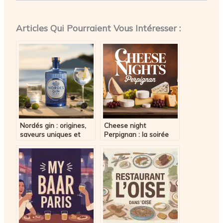
Articles Qui Pourraient Vous Intéresser :
Nordés gin : origines,
Cheese night
saveurs uniques et
Perpignan : la soirée
conseils d’experts
incontournable pour les
amateurs de fromage