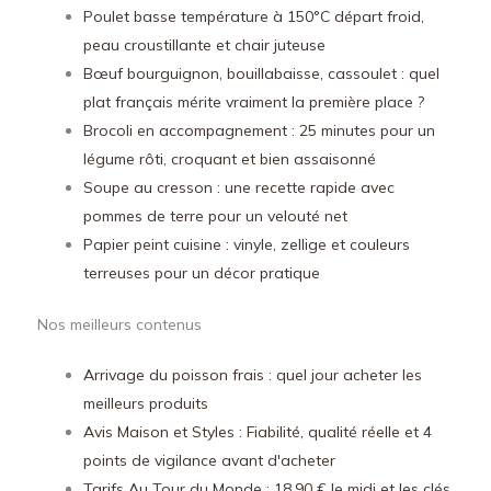
Poulet basse température à 150°C départ froid,
peau croustillante et chair juteuse
Bœuf bourguignon, bouillabaisse, cassoulet : quel
plat français mérite vraiment la première place ?
Brocoli en accompagnement : 25 minutes pour un
légume rôti, croquant et bien assaisonné
Soupe au cresson : une recette rapide avec
pommes de terre pour un velouté net
Papier peint cuisine : vinyle, zellige et couleurs
terreuses pour un décor pratique
Nos meilleurs contenus
Arrivage du poisson frais : quel jour acheter les
meilleurs produits
Avis Maison et Styles : Fiabilité, qualité réelle et 4
points de vigilance avant d'acheter
Tarifs Au Tour du Monde : 18,90 € le midi et les clés