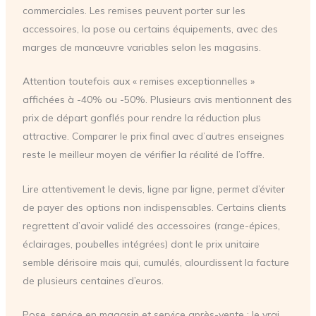
commerciales. Les remises peuvent porter sur les
accessoires, la pose ou certains équipements, avec des
marges de manœuvre variables selon les magasins.
Attention toutefois aux « remises exceptionnelles »
affichées à -40% ou -50%. Plusieurs avis mentionnent des
prix de départ gonflés pour rendre la réduction plus
attractive. Comparer le prix final avec d’autres enseignes
reste le meilleur moyen de vérifier la réalité de l’offre.
Lire attentivement le devis, ligne par ligne, permet d’éviter
de payer des options non indispensables. Certains clients
regrettent d’avoir validé des accessoires (range-épices,
éclairages, poubelles intégrées) dont le prix unitaire
semble dérisoire mais qui, cumulés, alourdissent la facture
de plusieurs centaines d’euros.
Pose, service en magasin et service après-vente : le vrai