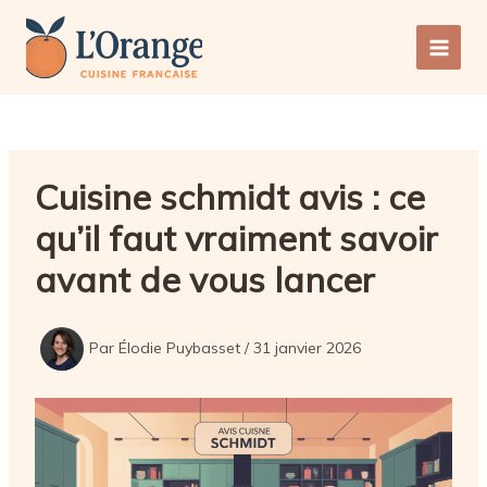
Aller
au
Main
contenu
Men
Cuisine schmidt avis : ce
qu’il faut vraiment savoir
avant de vous lancer
Par
Élodie Puybasset
/
31 janvier 2026