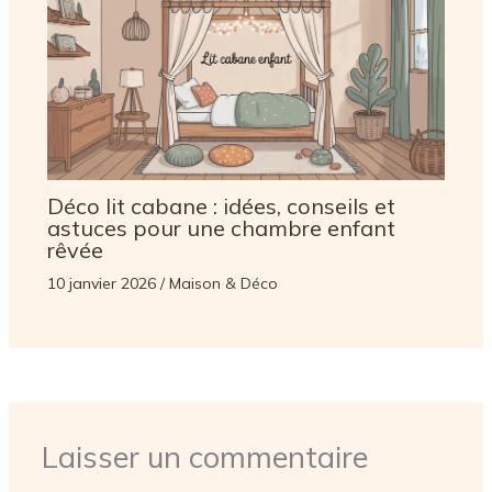
Déco lit cabane : idées, conseils et
astuces pour une chambre enfant
rêvée
10 janvier 2026
/
Maison & Déco
Laisser un commentaire