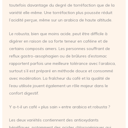
toutefois davantage du degré de torréfaction que de la
variété elle-même. Une torréfaction plus poussée réduit
l’acidité perçue, même sur un arabica de haute altitude.
Le robusta, bien que moins acide, peut être difficile à
digérer en raison de sa forte teneur en caféine et de
certains composés amers. Les personnes souffrant de
reflux gastro-œsophagien ou de brûlures d’estomac
rapportent parfois une meilleure tolérance avec l’arabica,
surtout s’il est préparé en méthode douce et consommé
avec modération. La fraîcheur du café et la qualité de
l’eau utilisée jouent également un rôle majeur dans le
confort digestif.
Y a-t-il un café « plus sain » entre arabica et robusta ?
Les deux variétés contiennent des antioxydants
bénéfiques, notamment des acides chlorogéniques qui