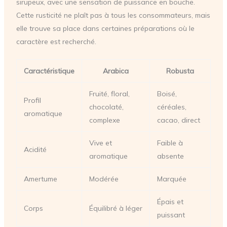
sirupeux, avec une sensation de puissance en bouche.
Cette rusticité ne plaît pas à tous les consommateurs, mais
elle trouve sa place dans certaines préparations où le
caractère est recherché.
Caractéristique
Arabica
Robusta
Fruité, floral,
Boisé,
Profil
chocolaté,
céréales,
aromatique
complexe
cacao, direct
Vive et
Faible à
Acidité
aromatique
absente
Amertume
Modérée
Marquée
Épais et
Corps
Équilibré à léger
puissant