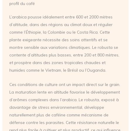
profil du café
L’arabica pousse idéalement entre 600 et 2000 mètres
d’altitude, dans des régions au climat doux et régulier
comme l’Éthiopie, la Colombie ou le Costa Rica. Cette
plante exigeante nécessite des soins attentifs et se
montre sensible aux variations climatiques. Le robusta se
contente d’altitudes plus basses, entre 200 et 800 mètres,
et prospère dans des zones tropicales chaudes et
humides comme le Vietnam, le Brésil ou l’Ouganda.
Ces conditions de culture ont un impact direct sur le grain.
La maturation lente en altitude favorise le développement
d’arômes complexes dans l’arabica. Le robusta, exposé à
davantage de stress environnemental, développe
naturellement plus de caféine comme mécanisme de
défense contre les parasites. Cette résistance naturelle le
rend plus facile à cultiver et plus productif, ce qui influence