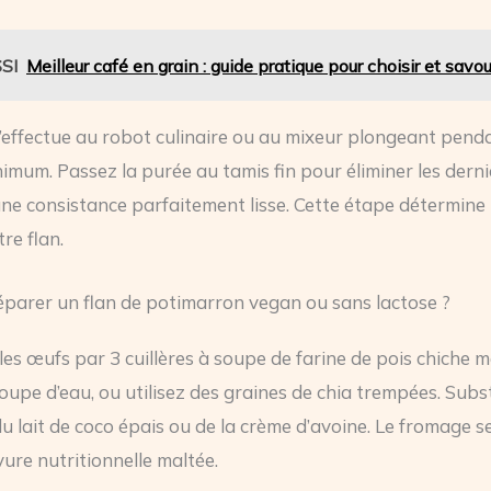
SI
Meilleur café en grain : guide pratique pour choisir et savou
’effectue au robot culinaire ou au mixeur plongeant penda
imum. Passez la purée au tamis fin pour éliminer les derni
une consistance parfaitement lisse. Cette étape détermine 
tre flan.
parer un flan de potimarron vegan ou sans lactose ?
es œufs par 3 cuillères à soupe de farine de pois chiche 
soupe d’eau, ou utilisez des graines de chia trempées. Subs
u lait de coco épais ou de la crème d’avoine. Le fromage 
vure nutritionnelle maltée.