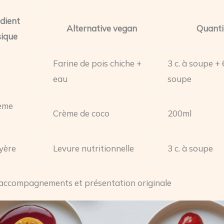
dient
Alternative vegan
Quanti
sique
Farine de pois chiche +
3 c. à soupe + 6
eau
soupe
ème
Crème de coco
200ml
yère
Levure nutritionnelle
3 c. à soupe
 accompagnements et présentation originale