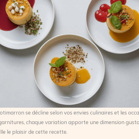
otimarron se décline selon vos envies culinaires et les occ
garnitures, chaque variation apporte une dimension gusta
le le plaisir de cette recette.