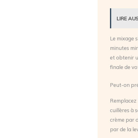
LIRE AUS
Le mixage s
minutes min
et obtenir 
finale de vo
Peut-on pré
Remplacez l
cuillères à 
crème par d
par de la le