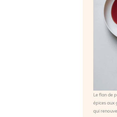
Le flan de p
épices aux 
qui renouvel