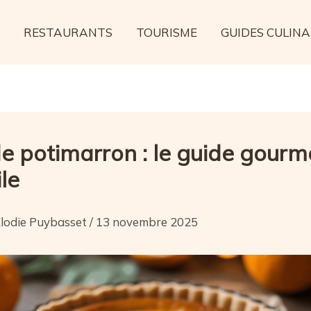
RESTAURANTS
TOURISME
GUIDES CULINA
de potimarron : le guide gour
ile
lodie Puybasset
/
13 novembre 2025