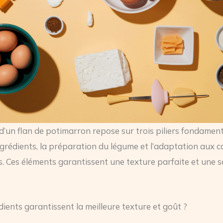
 d’un flan de potimarron repose sur trois piliers fondament
ngrédients, la préparation du légume et l’adaptation aux c
s. Ces éléments garantissent une texture parfaite et une 
dients garantissent la meilleure texture et goût ?