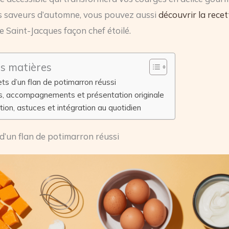
s saveurs d’automne, vous pouvez aussi
découvrir la recet
e Saint-Jacques façon chef étoilé.
es matières
ts d’un flan de potimarron réussi
ns, accompagnements et présentation originale
ion, astuces et intégration au quotidien
 d’un flan de potimarron réussi