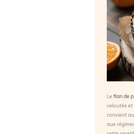
Le
flan de 
veloutée et
convient au
aux régimes
cette recet