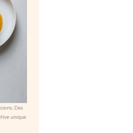
asions. Des
tive unique