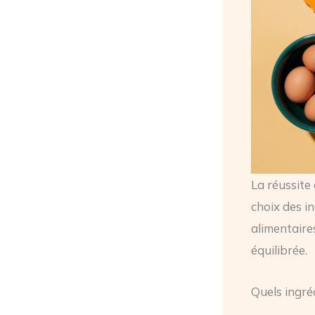
La réussite
choix des i
alimentaire
équilibrée.
Quels ingré