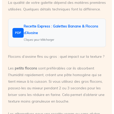
La qualité de votre galette dépend des matières premières
utilisées. Quelques détails techniques font la différence.
Recette Express : Galettes Banane & Flocons
d’Avoine
PDF
Cliquez pour télécharger
Flocons d’avoine fins ou gros : quel impact sur la texture ?
Les
petits flocons
sont préférables car ils absorbent
l’humidité rapidement, créant une pâte homogène qui se
tient mieux à la cuisson. Si vous utilisez des gros flocons,
passez-les au mixeur pendant 2 ou 3 secondes pour les
briser sans les réduire en farine. Cela permet d’obtenir une
texture moins granuleuse en bouche.
Les alternatives pour une recette vegan ou sans gluten