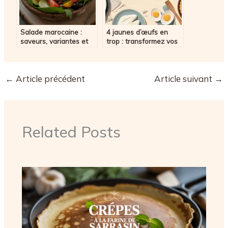
Salade marocaine :
4 jaunes d’œufs en
saveurs, variantes et
trop : transformez vos
conseils de préparation
restes en chefs-
d’œuvre sucrés et
salés
←
Article précédent
Article suivant
→
Related Posts