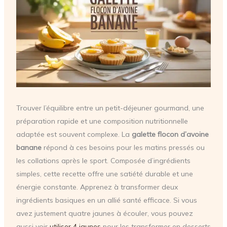
Trouver l’équilibre entre un petit-déjeuner gourmand, une
préparation rapide et une composition nutritionnelle
adaptée est souvent complexe. La
galette flocon d’avoine
banane
répond à ces besoins pour les matins pressés ou
les collations après le sport. Composée d’ingrédients
simples, cette recette offre une satiété durable et une
énergie constante. Apprenez à transformer deux
ingrédients basiques en un allié santé efficace. Si vous
avez justement quatre jaunes à écouler, vous pouvez
aussi voir
utiliser 4 jaunes
pour les transformer en desserts