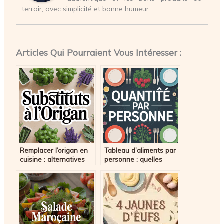
terroir, avec simplicité et bonne humeur.
Articles Qui Pourraient Vous Intéresser :
Remplacer l’origan en
Tableau d’aliments par
cuisine : alternatives
personne : quelles
naturelles et astuces
quantités prévoir pour
efficaces
vos repas