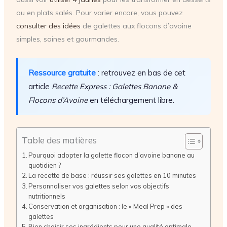
ou en plats salés. Pour varier encore, vous pouvez
consulter des idées
de galettes aux flocons d’avoine
simples, saines et gourmandes.
Ressource gratuite
: retrouvez en bas de cet
article
Recette Express : Galettes Banane &
Flocons d’Avoine
en téléchargement libre.
Table des matières
Pourquoi adopter la galette flocon d’avoine banane au
quotidien ?
La recette de base : réussir ses galettes en 10 minutes
Personnaliser vos galettes selon vos objectifs
nutritionnels
Conservation et organisation : le « Meal Prep » des
galettes
Bien choisir ses ingrédients pour une qualité optimale