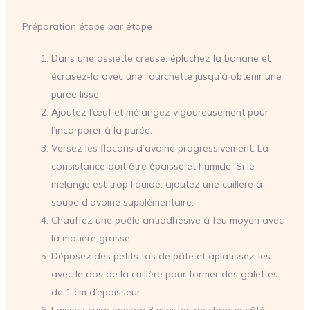
Préparation étape par étape
Dans une assiette creuse, épluchez la banane et
écrasez-la avec une fourchette jusqu’à obtenir une
purée lisse.
Ajoutez l’œuf et mélangez vigoureusement pour
l’incorporer à la purée.
Versez les flocons d’avoine progressivement. La
consistance doit être épaisse et humide. Si le
mélange est trop liquide, ajoutez une cuillère à
soupe d’avoine supplémentaire.
Chauffez une poêle antiadhésive à feu moyen avec
la matière grasse.
Déposez des petits tas de pâte et aplatissez-les
avec le dos de la cuillère pour former des galettes
de 1 cm d’épaisseur.
Laissez cuire environ 3 minutes de chaque côté,