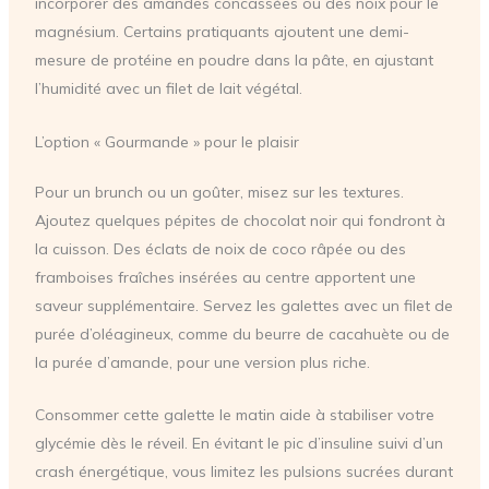
incorporer des amandes concassées ou des noix pour le
magnésium. Certains pratiquants ajoutent une demi-
mesure de protéine en poudre dans la pâte, en ajustant
l’humidité avec un filet de lait végétal.
L’option « Gourmande » pour le plaisir
Pour un brunch ou un goûter, misez sur les textures.
Ajoutez quelques pépites de chocolat noir qui fondront à
la cuisson. Des éclats de noix de coco râpée ou des
framboises fraîches insérées au centre apportent une
saveur supplémentaire. Servez les galettes avec un filet de
purée d’oléagineux, comme du beurre de cacahuète ou de
la purée d’amande, pour une version plus riche.
Consommer cette galette le matin aide à stabiliser votre
glycémie dès le réveil. En évitant le pic d’insuline suivi d’un
crash énergétique, vous limitez les pulsions sucrées durant