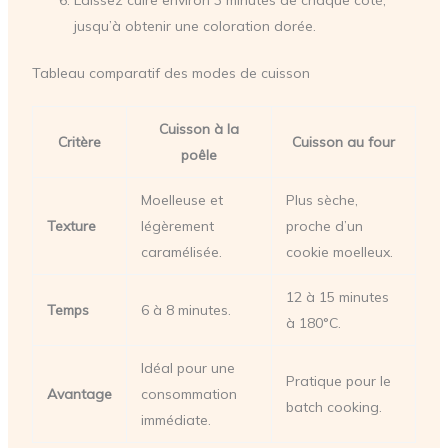
jusqu’à obtenir une coloration dorée.
Tableau comparatif des modes de cuisson
Cuisson à la
Critère
Cuisson au four
poêle
Moelleuse et
Plus sèche,
Texture
légèrement
proche d’un
caramélisée.
cookie moelleux.
12 à 15 minutes
Temps
6 à 8 minutes.
à 180°C.
Idéal pour une
Pratique pour le
Avantage
consommation
batch cooking.
immédiate.