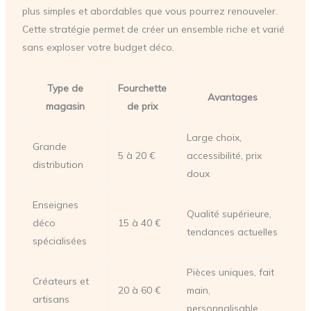
plus simples et abordables que vous pourrez renouveler.
Cette stratégie permet de créer un ensemble riche et varié
sans exploser votre budget déco.
Type de
Fourchette
Avantages
magasin
de prix
Large choix,
Grande
5 à 20 €
accessibilité, prix
distribution
doux
Enseignes
Qualité supérieure,
déco
15 à 40 €
tendances actuelles
spécialisées
Pièces uniques, fait
Créateurs et
20 à 60 €
main,
artisans
personnalisable