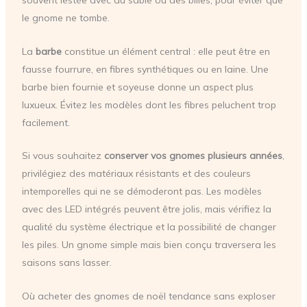
souvent lestée avec du sable ou des billes, pour éviter que
le gnome ne tombe.
La
barbe
constitue un élément central : elle peut être en
fausse fourrure, en fibres synthétiques ou en laine. Une
barbe bien fournie et soyeuse donne un aspect plus
luxueux. Évitez les modèles dont les fibres peluchent trop
facilement.
Si vous souhaitez
conserver vos gnomes plusieurs années
,
privilégiez des matériaux résistants et des couleurs
intemporelles qui ne se démoderont pas. Les modèles
avec des LED intégrés peuvent être jolis, mais vérifiez la
qualité du système électrique et la possibilité de changer
les piles. Un gnome simple mais bien conçu traversera les
saisons sans lasser.
Où acheter des gnomes de noël tendance sans exploser