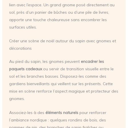
lien avec l’espace. Un grand gnome posé directement au
sol, près d’un panier de bûches ou d’une pile de livres,
apporte une touche chaleureuse sans encombrer les
surfaces utiles.
Créer une scène de noël autour du sapin avec gnomes et
décorations
Au pied du sapin, les gnomes peuvent
encadrer les
paquets cadeaux
ou servir de transition visuelle entre le
sol et les branches basses. Disposez-les comme des
gardiens bienveillants qui veillent sur les présents. Cette
mise en scène renforce l’aspect magique et protecteur des
gnomes.
Associez-les à des
éléments naturels
pour renforcer
l’ambiance nordique : quelques rondins de bois, des
pommes de pin, des branches de sapin fraîches ou