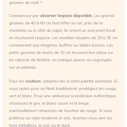
gnomes de noël ?
Commencez par
observer l’espace disponible
. Les grands
gnomes de 40 à 60 cm font effet au sol, près de la
cheminée ou à côté du sapin. Ils créent un vrai point focal
et structurent l’espace. Les modèles moyens de 20 à 35 cm
conviennent aux étagères, buffets ou tables basses. Les
petits gnomes de moins de 15 cm trouvent leur place sur
les rebords de fenêtre, en marque-places ou regroupés
sur un plateau.
Pour les
couleurs
, adaptez-les à votre palette existante. Si
vous optez pour un Noël traditionnel, privilégiez les rouge,
vert et blanc. Pour une ambiance scandinave authentique,
choisissez le gris, le blanc cassé et le beige,
éventuellement rehaussés de touches de rouge. Si vous
préférez un style moderne et chic, tournez-vous vers les
tons métallisés, le noir ou le doré.