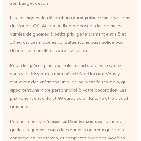
son budget déco ?
Les
enseignes de décoration grand public
comme Maisons
du Monde, Gifi, Action ou Ikea proposent des gammes
variées de gnomes à petits prix, généralement entre 5 et
30 euros. Ces modèles constituent une base solide pour
débuter ou compléter votre collection.
Pour des pièces plus originales et artisanales, tournez-
vous vers
Etsy
ou les
marchés de Noël locaux
. Vous y
trouverez des créations uniques, souvent faites main, qui
apportent une vraie personnalité à votre décoration. Les
prix varient entre 15 et 60 euros selon la taille et le travail
artisanal.
L’astuce consiste à
mixer différentes sources
: achetez
quelques gnomes coup de cœur plus onéreux que vous
conserverez longtemps, et complétez avec des modèles