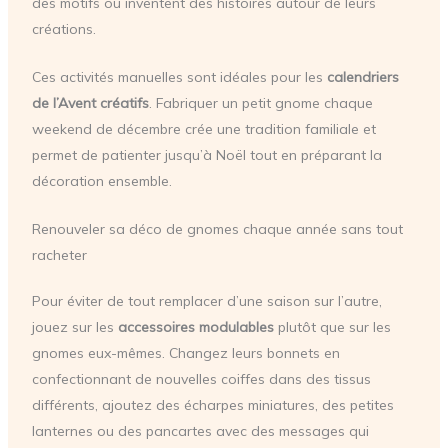
des motifs ou inventent des histoires autour de leurs
créations.
Ces activités manuelles sont idéales pour les
calendriers
de l’Avent créatifs
. Fabriquer un petit gnome chaque
weekend de décembre crée une tradition familiale et
permet de patienter jusqu’à Noël tout en préparant la
décoration ensemble.
Renouveler sa déco de gnomes chaque année sans tout
racheter
Pour éviter de tout remplacer d’une saison sur l’autre,
jouez sur les
accessoires modulables
plutôt que sur les
gnomes eux-mêmes. Changez leurs bonnets en
confectionnant de nouvelles coiffes dans des tissus
différents, ajoutez des écharpes miniatures, des petites
lanternes ou des pancartes avec des messages qui