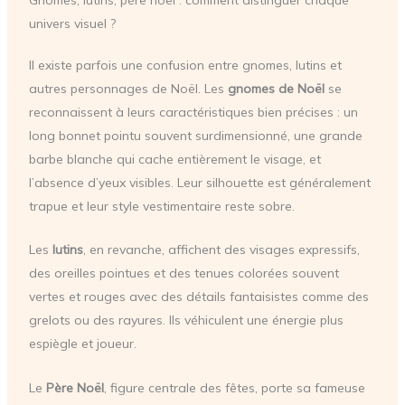
Gnomes, lutins, père noël : comment distinguer chaque
univers visuel ?
Il existe parfois une confusion entre gnomes, lutins et
autres personnages de Noël. Les
gnomes de Noël
se
reconnaissent à leurs caractéristiques bien précises : un
long bonnet pointu souvent surdimensionné, une grande
barbe blanche qui cache entièrement le visage, et
l’absence d’yeux visibles. Leur silhouette est généralement
trapue et leur style vestimentaire reste sobre.
Les
lutins
, en revanche, affichent des visages expressifs,
des oreilles pointues et des tenues colorées souvent
vertes et rouges avec des détails fantaisistes comme des
grelots ou des rayures. Ils véhiculent une énergie plus
espiègle et joueur.
Le
Père Noël
, figure centrale des fêtes, porte sa fameuse