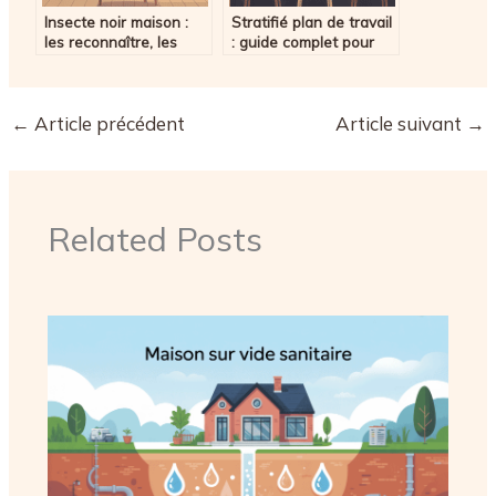
Insecte noir maison :
Stratifié plan de travail
les reconnaître, les
: guide complet pour
éliminer et éviter leur
bien choisir et poser
retour
←
Article précédent
Article suivant
→
Related Posts