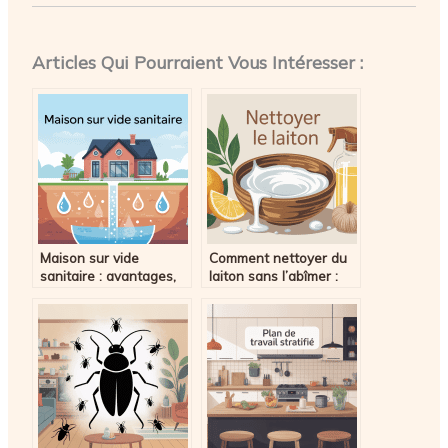
Articles Qui Pourraient Vous Intéresser :
Maison sur vide
Comment nettoyer du
sanitaire : avantages,
laiton sans l’abîmer :
prix, conseils avant de
méthodes simples et
construire
efficaces