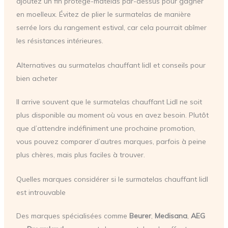
ajoutez un fin protège-matelas par-dessus pour gagner
en moelleux. Évitez de plier le surmatelas de manière
serrée lors du rangement estival, car cela pourrait abîmer
les résistances intérieures.
Alternatives au surmatelas chauffant lidl et conseils pour
bien acheter
Il arrive souvent que le surmatelas chauffant Lidl ne soit
plus disponible au moment où vous en avez besoin. Plutôt
que d’attendre indéfiniment une prochaine promotion,
vous pouvez comparer d’autres marques, parfois à peine
plus chères, mais plus faciles à trouver.
Quelles marques considérer si le surmatelas chauffant lidl
est introuvable
Des marques spécialisées comme
Beurer
,
Medisana
,
AEG