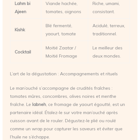
Lahm bi
Viande hachée,
Riche, umami,
Ajeen
tomates, oignons
consistant.
Blé fermenté,
Acidulé, terreux,
Kishk
yaourt, tomate
traditionnel.
Moitié Zaatar /
Le meilleur des
Cocktail
Moitié Fromage
deux mondes.
L’art de la dégustation : Accompagnements et rituels
Le man’ouché s’accompagne de crudités fraîches :
tomates mûres, concombres, olives noires et menthe
fraîche. Le
labneh
, ce fromage de yaourt égoutté, est un
partenaire idéal. Étalez-le sur votre man’ouché après
cuisson avant de le rouler. Dégustez-le plié ou roulé
comme un wrap pour capturer les saveurs et éviter que
l’huile ne s’échappe.