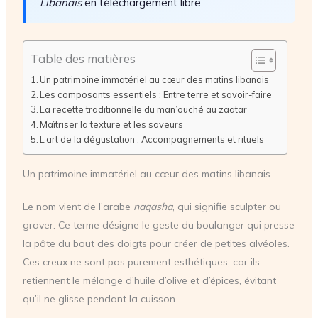
Libanais
en téléchargement libre.
Table des matières
Un patrimoine immatériel au cœur des matins libanais
Les composants essentiels : Entre terre et savoir-faire
La recette traditionnelle du man’ouché au zaatar
Maîtriser la texture et les saveurs
L’art de la dégustation : Accompagnements et rituels
Un patrimoine immatériel au cœur des matins libanais
Le nom vient de l’arabe
naqasha
, qui signifie sculpter ou
graver. Ce terme désigne le geste du boulanger qui presse
la pâte du bout des doigts pour créer de petites alvéoles.
Ces creux ne sont pas purement esthétiques, car ils
retiennent le mélange d’huile d’olive et d’épices, évitant
qu’il ne glisse pendant la cuisson.