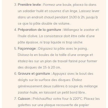
Première levée :
Formez une boule, placez-la dans
un saladier huilé et couvrez d’un linge. Laissez lever
dans un endroit chaud pendant 1h30 à 2h, jusqu’à
ce que la pâte double de volume.
Préparation de la garniture :
Mélangez le zaatar et
l’huile d’olive. La consistance doit être celle d’une
pâte épaisse, ni trop liquide ni trop sèche.
Façonnage :
Dégazez la pâte avec le poing.
Divisez-la en boules de la taille d’une orange et
étalez-les sur un plan de travail fariné pour former
des disques de 15 à 20 cm.
Gravure et garniture :
Appuyez avec le bout des
doigts sur la surface des disques. Étalez
généreusement deux cuillères à soupe du mélange
zaatar-huile, en laissant un petit bord libre.
Cuisson :
Préchauffez votre four à 220°C. Placez les
galettes sur une plaque recouverte de papier