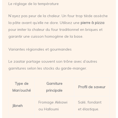
Le réglage de la température
N’ayez pas peur de la chaleur. Un four trop tiède assèche
la pâte avant qu’elle ne dore. Utilisez une
pierre à pizza
pour imiter la chaleur du four traditionnel en briques et
garantir une cuisson homogène de la base.
Variantes régionales et gourmandes
Le zaatar partage souvent son trône avec d’autres
garnitures selon les stocks du garde-manger.
Type de
Garniture
Profil de saveur
Man’ouché
principale
Fromage Akkawi
Salé, fondant
Jibneh
ou Halloumi
et élastique.