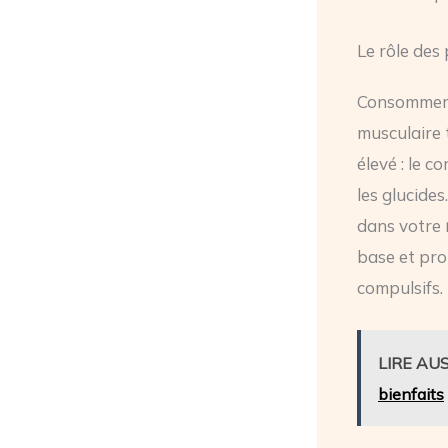
Le rôle des
Consommer
musculaire 
élevé : le c
les glucides
dans votre
base et pro
compulsifs.
LIRE AUS
bienfaits