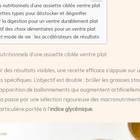
rs nutritionnels d’une assiette ciblée ventre plat
ettes types pour déstocker et dégonfler
 la digestion pour un ventre durablement plat
f des choix alimentaires pour un ventre plat
 mode de vie : les accélérateurs de résultats
nutritionnels d’une assiette ciblée ventre plat
 des résultats visibles, une recette efficace s’appuie sur 
s spécifiques. L’objectif est double : brûler les graisses st
apparition de ballonnements qui augmentent artificielleme
Cela passe par une sélection rigoureuse des macronutriment
rticulière portée à l’
indice glycémique
.