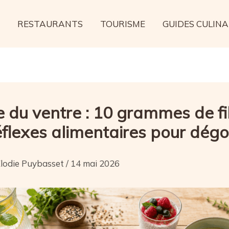
RESTAURANTS
TOURISME
GUIDES CULINA
e du ventre : 10 grammes de f
éflexes alimentaires pour dégo
lodie Puybasset
/
14 mai 2026