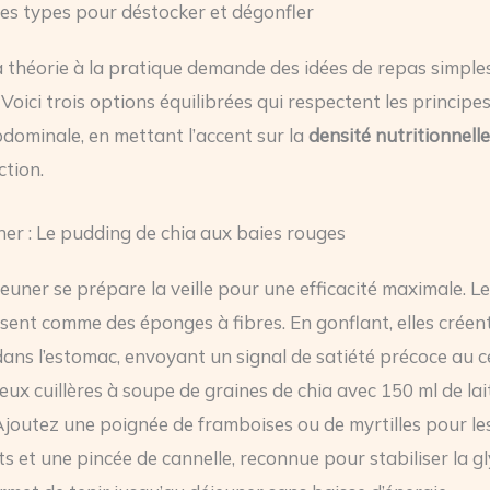
tes types pour déstocker et dégonfler
a théorie à la pratique demande des idées de repas simple
Voici trois options équilibrées qui respectent les principes
bdominale, en mettant l’accent sur la
densité nutritionnelle
ction.
ner : Le pudding de chia aux baies rouges
jeuner se prépare la veille pour une efficacité maximale. L
ssent comme des éponges à fibres. En gonflant, elles crée
ans l’estomac, envoyant un signal de satiété précoce au c
ux cuillères à soupe de graines de chia avec 150 ml de lai
Ajoutez une poignée de framboises ou de myrtilles pour le
s et une pincée de cannelle, reconnue pour stabiliser la gl