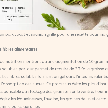
uinoa, avocat et saumon grillé pour une recette pour maigr
s fibres alimentaires
 de nutrition montrent qu’une augmentation de 10 gram
s
solubles par jour permet de réduire de 3,7 % la graisse
. Les fibres solubles forment un gel dans l’intestin, ralenti
 l’absorption des sucres. Ce processus évite les pics d’insul
esponsable du stockage des graisses sur le ventre. Pour i
ilégiez les légumineuses, l’avoine, les graines de lin et certai
omme ou les agrumes.