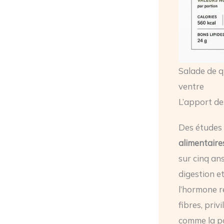
Salade de q
ventre
L’apport de
Des études
alimentaire
sur cinq ans
digestion et
l’hormone r
fibres, priv
comme la p