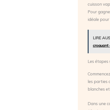
cuisson vap
Pour gagner
idéale pour 
LIRE AUS
croquant 
Les étapes
Commencez p
les parties
blanches et
Dans une ca