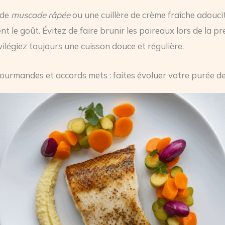
 de
muscade râpée
ou une cuillère de crème fraîche adouci
t le goût. Évitez de faire brunir les poireaux lors de la p
vilégiez toujours une cuisson douce et régulière.
ourmandes et accords mets : faites évoluer votre purée d