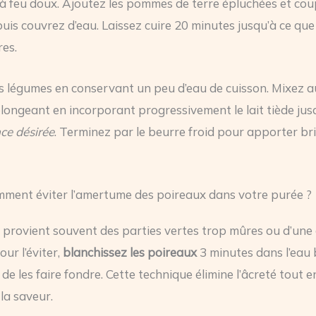
à feu doux. Ajoutez les pommes de terre épluchées et co
uis couvrez d’eau. Laissez cuire 20 minutes jusqu’à ce que
res.
s légumes en conservant un peu d’eau de cuisson. Mixez a
longeant en incorporant progressivement le lait tiède jus
ce désirée
. Terminez par le beurre froid pour apporter bri
mment éviter l’amertume des poireaux dans votre purée ?
provient souvent des parties vertes trop mûres ou d’une
our l’éviter,
blanchissez les poireaux
3 minutes dans l’eau 
de les faire fondre. Cette technique élimine l’âcreté tout e
la saveur.