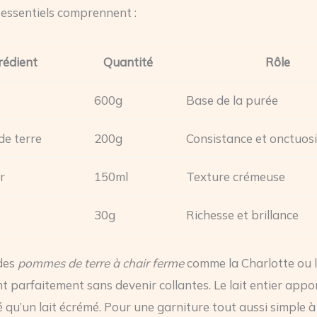
 essentiels comprennent :
rédient
Quantité
Rôle
600g
Base de la purée
e terre
200g
Consistance et onctuosi
r
150ml
Texture crémeuse
30g
Richesse et brillance
 des
pommes de terre à chair ferme
comme la Charlotte ou 
nt parfaitement sans devenir collantes. Le lait entier appo
 qu’un lait écrémé. Pour une garniture tout aussi simple à 