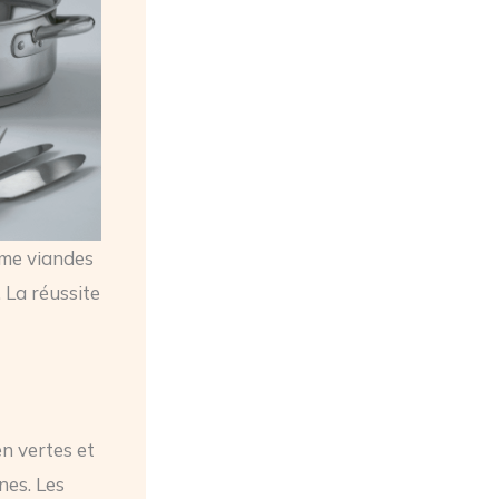
ime viandes
 La réussite
en vertes et
nes. Les