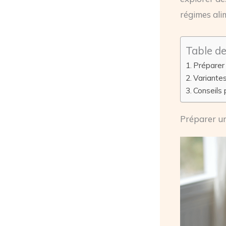
régimes ali
Table d
Préparer 
Variantes
Conseils 
Préparer un