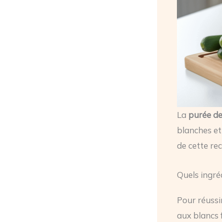
La
purée de
blanches et
de cette re
Quels ingré
Pour réussi
aux blancs 