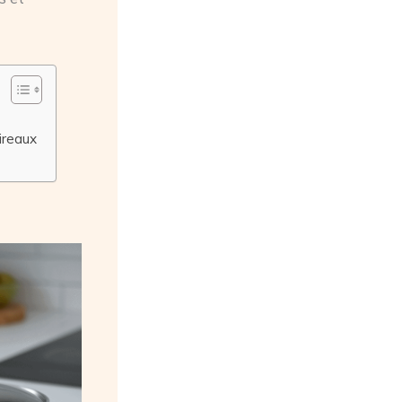
ireaux