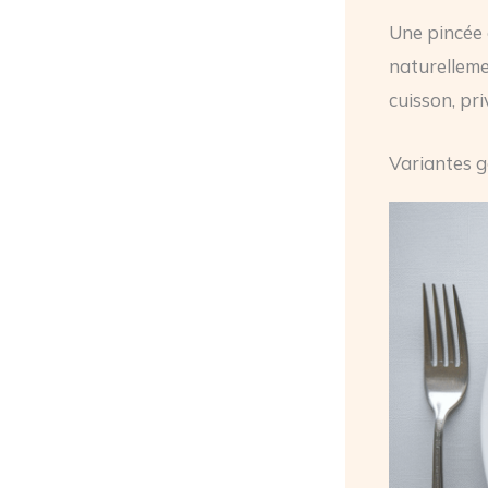
Une pincée
naturellemen
cuisson, pri
Variantes g