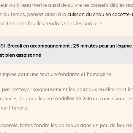
eur ou à l’eau mérite aussi de suivre les conseils dédiés a
 du temps, pensez aussi à la
cuisson du chou en cocotte
obtenir des feuilles tendres sans les surcuire.
SI
Brocoli en accompagnement : 25 minutes pour un légume r
et bien assaisonné
 simples pour une texture fondante et homogène
ar nettoyer soigneusement les poireaux en éliminant les
 abîmées. Coupez-les en
rondelles de 2cm
en conservant les
 vert tendre.
sserole, faites fondre les poireaux dans un peu de beurr