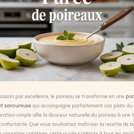
aison par excellence, le poireau se transforme en une
pur
et savoureuse
qui accompagne parfaitement vos plats du 
ration simple allie la douceur naturelle du poireau à une 
confortante. Que vous souhaitiez maîtriser la recette de 
s variantes créatives, cette purée s’adapte à tous les goût