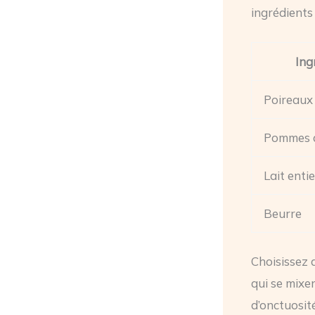
ingrédients
Ing
Poireaux
Pommes d
Lait entie
Beurre
Choisissez
qui se mixe
d’onctuosité