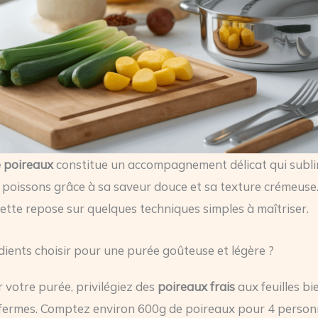
 poireaux
constitue un accompagnement délicat qui subl
 poissons grâce à sa saveur douce et sa texture crémeuse.
cette repose sur quelques techniques simples à maîtriser.
dients choisir pour une purée goûteuse et légère ?
r votre purée, privilégiez des
poireaux frais
aux feuilles bi
fermes. Comptez environ 600g de poireaux pour 4 person