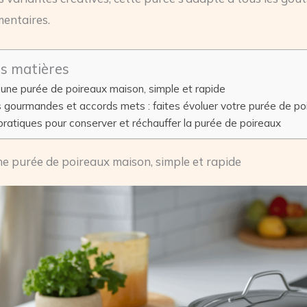
mentaires.
es matières
une purée de poireaux maison, simple et rapide
 gourmandes et accords mets : faites évoluer votre purée de po
pratiques pour conserver et réchauffer la purée de poireaux
e purée de poireaux maison, simple et rapide