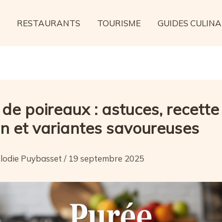
RESTAURANTS
TOURISME
GUIDES CULINA
de poireaux : astuces, recette
n et variantes savoureuses
lodie Puybasset
/
19 septembre 2025