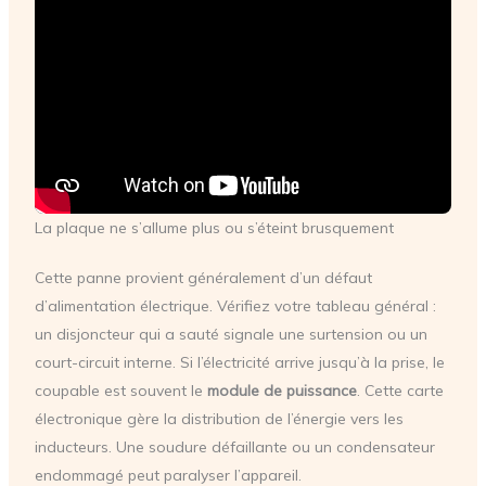
La plaque ne s’allume plus ou s’éteint brusquement
Cette panne provient généralement d’un défaut
d’alimentation électrique. Vérifiez votre tableau général :
un disjoncteur qui a sauté signale une surtension ou un
court-circuit interne. Si l’électricité arrive jusqu’à la prise, le
coupable est souvent le
module de puissance
. Cette carte
électronique gère la distribution de l’énergie vers les
inducteurs. Une soudure défaillante ou un condensateur
endommagé peut paralyser l’appareil.