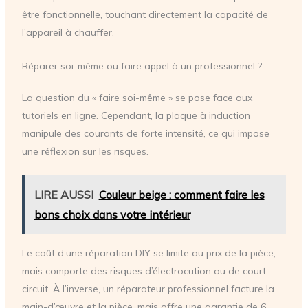
être fonctionnelle, touchant directement la capacité de
l’appareil à chauffer.
Réparer soi-même ou faire appel à un professionnel ?
La question du « faire soi-même » se pose face aux
tutoriels en ligne. Cependant, la plaque à induction
manipule des courants de forte intensité, ce qui impose
une réflexion sur les risques.
LIRE AUSSI
Couleur beige : comment faire les
bons choix dans votre intérieur
Le coût d’une réparation DIY se limite au prix de la pièce,
mais comporte des risques d’électrocution ou de court-
circuit. À l’inverse, un réparateur professionnel facture la
main-d’œuvre et la pièce, mais offre une garantie de 6