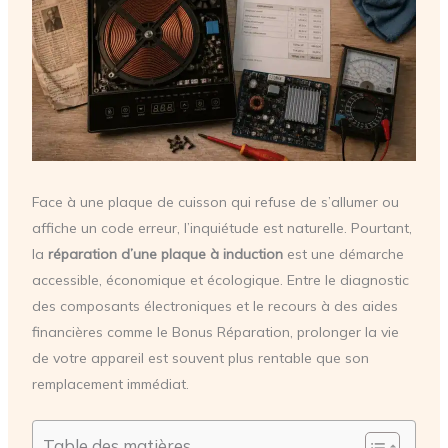
Face à une plaque de cuisson qui refuse de s’allumer ou
affiche un code erreur, l’inquiétude est naturelle. Pourtant,
la
réparation d’une plaque à induction
est une démarche
accessible, économique et écologique. Entre le diagnostic
des composants électroniques et le recours à des aides
financières comme le Bonus Réparation, prolonger la vie
de votre appareil est souvent plus rentable que son
remplacement immédiat.
Table des matières