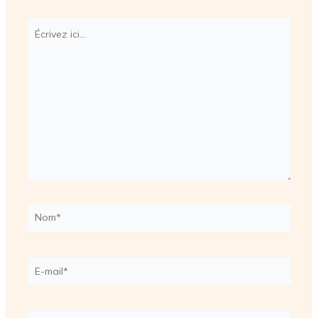
Écrivez
ici…
Nom*
E-
mail*