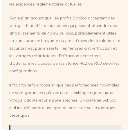
les exigences réglementaires actuelles.
Sur le plan acoustique, les profils Schüco acceptent des
vitrages feuilletés acoustiques qui peuvent atteindre des
affaiblissements de 40 dB ou plus, particulièrement utiles
en zone urbaine bruyante ou près d’axes de circulation. La
sécurité n’est pas en reste : les ferrures anti-effraction et
les vitrages retardateurs d’effraction permettent
d’atteindre les classes de résistance RC2 ou RC3 selon les
configurations.
Il faut toutefois rappeler que ces performances maximales
ne sont garanties qu’avec un assemblage rigoureux, un
vitrage adapté et une pose soignée. Un système Schüco
mal installé perdra une grande partie de ses avantages
théoriques.