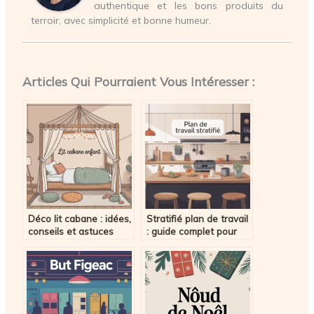
authentique et les bons produits du
terroir, avec simplicité et bonne humeur.
Articles Qui Pourraient Vous Intéresser :
Déco lit cabane : idées,
Stratifié plan de travail
conseils et astuces
: guide complet pour
pour une chambre
bien choisir et poser
enfant rêvée