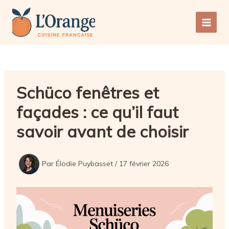
Aller
au
Main
contenu
Men
Schüco fenêtres et
façades : ce qu’il faut
savoir avant de choisir
Par
Élodie Puybasset
/
17 février 2026