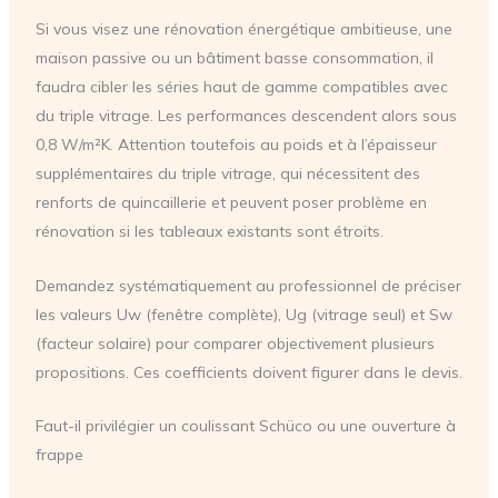
Si vous visez une rénovation énergétique ambitieuse, une
maison passive ou un bâtiment basse consommation, il
faudra cibler les séries haut de gamme compatibles avec
du triple vitrage. Les performances descendent alors sous
0,8 W/m²K. Attention toutefois au poids et à l’épaisseur
supplémentaires du triple vitrage, qui nécessitent des
renforts de quincaillerie et peuvent poser problème en
rénovation si les tableaux existants sont étroits.
Demandez systématiquement au professionnel de préciser
les valeurs Uw (fenêtre complète), Ug (vitrage seul) et Sw
(facteur solaire) pour comparer objectivement plusieurs
propositions. Ces coefficients doivent figurer dans le devis.
Faut-il privilégier un coulissant Schüco ou une ouverture à
frappe