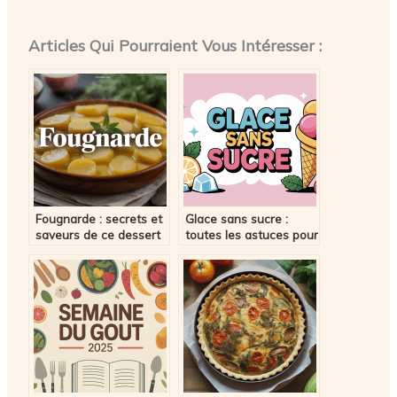
Articles Qui Pourraient Vous Intéresser :
Fougnarde : secrets et
Glace sans sucre :
saveurs de ce dessert
toutes les astuces pour
auvergnat traditionnel
se régaler sans
culpabiliser