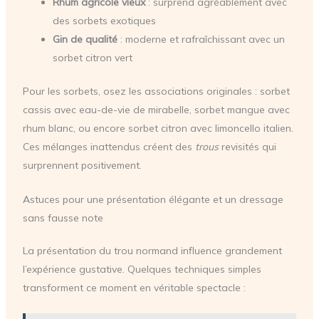
Rhum agricole vieux
: surprend agréablement avec
des sorbets exotiques
Gin de qualité
: moderne et rafraîchissant avec un
sorbet citron vert
Pour les sorbets, osez les associations originales : sorbet
cassis avec eau-de-vie de mirabelle, sorbet mangue avec
rhum blanc, ou encore sorbet citron avec limoncello italien.
Ces mélanges inattendus créent des
trous
revisités qui
surprennent positivement.
Astuces pour une présentation élégante et un dressage
sans fausse note
La présentation du trou normand influence grandement
l’expérience gustative. Quelques techniques simples
transforment ce moment en véritable spectacle :