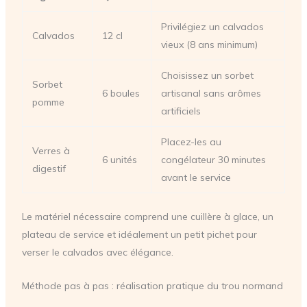
Privilégiez un calvados
Calvados
12 cl
vieux (8 ans minimum)
Choisissez un sorbet
Sorbet
6 boules
artisanal sans arômes
pomme
artificiels
Placez-les au
Verres à
6 unités
congélateur 30 minutes
digestif
avant le service
Le matériel nécessaire comprend une cuillère à glace, un
plateau de service et idéalement un petit pichet pour
verser le calvados avec élégance.
Méthode pas à pas : réalisation pratique du trou normand