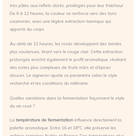
très pâles aux reflets dorés, privilégiés pour leur fraîcheur.
De 6 à 12 heures, la couleur se renforce vers des tons
saumonés, avec une légère extraction tannique qui
apporte du corps.
Au-delà de 12 heures, les rosés développent des teintes
plus soutenues, tirant vers le rouge clair. Cette extraction
prolongée enrichit également le profil aromatique, révélant
des notes plus complexes de fruits mûrs et d’épices
douces. Le vigneron ajuste ce paramètre selon le style
recherché et les conditions du millésime.
Quelles variations dans la fermentation façonnent le style
du vin rosé ?
La
température de fermentation
influence directement la
palette aromatique. Entre 16 et 18°C, elle préserve les
arômes primaires fruités et floraux. Des températures plus