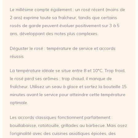
Le millésime compte également : un rosé récent (moins de
2 ans) exprime toute sa fraîcheur, tandis que certains
rosés de garde peuvent évoluer positivement sur 3 à 5
ans, développant des notes plus complexes.
Déguster le rosé : température de service et accords
réussis
La température idéale se situe entre 8 et 10°C. Trop froid,
le rosé perd ses arômes ; trop chaud, il manque de
fraîcheur. Utilisez un seau à glace et sortez la bouteille 15
minutes avant le service pour atteindre cette température
optimale.
Les accords classiques fonctionnent parfaitement :
bouillabaisse, ratatouille, grillades au barbecue. Mais osez
l’originalité avec des cuisines asiatiques épicées, des