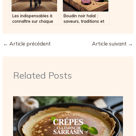
Les indispensables à
Boudin noir halal :
connaître sur chaque
saveurs, traditions et
pièce pour cheval
choix éclairés pour
votre table
←
Article précédent
Article suivant
→
Related Posts