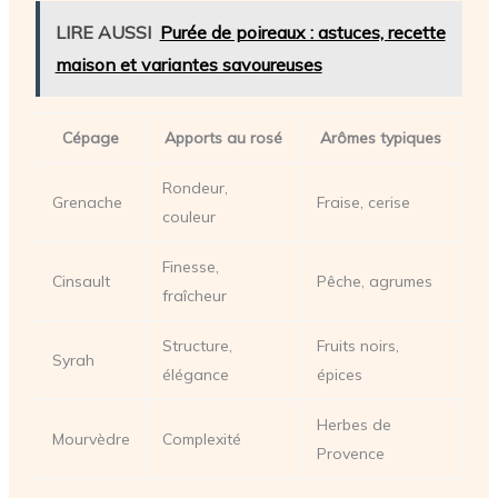
LIRE AUSSI
Purée de poireaux : astuces, recette
maison et variantes savoureuses
Cépage
Apports au rosé
Arômes typiques
Rondeur,
Grenache
Fraise, cerise
couleur
Finesse,
Cinsault
Pêche, agrumes
fraîcheur
Structure,
Fruits noirs,
Syrah
élégance
épices
Herbes de
Mourvèdre
Complexité
Provence