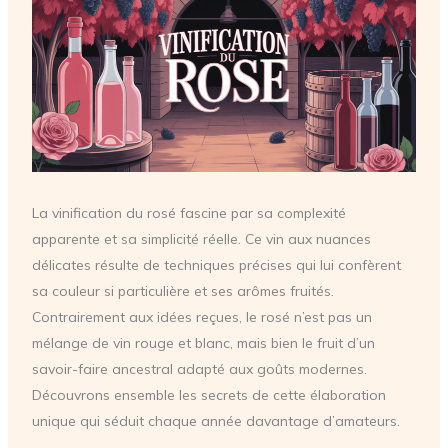
La vinification du rosé fascine par sa complexité
apparente et sa simplicité réelle. Ce vin aux nuances
délicates résulte de techniques précises qui lui confèrent
sa couleur si particulière et ses arômes fruités.
Contrairement aux idées reçues, le rosé n’est pas un
mélange de vin rouge et blanc, mais bien le fruit d’un
savoir-faire ancestral adapté aux goûts modernes.
Découvrons ensemble les secrets de cette élaboration
unique qui séduit chaque année davantage d’amateurs.