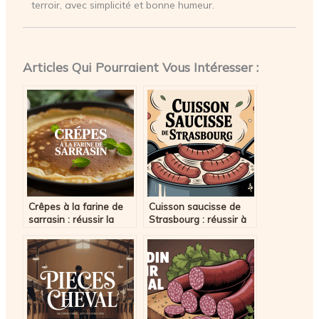
terroir, avec simplicité et bonne humeur.
Articles Qui Pourraient Vous Intéresser :
Crêpes à la farine de
Cuisson saucisse de
sarrasin : réussir la
Strasbourg : réussir à
galette bretonne
tous les coups
authentique à la
maison