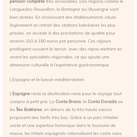
pension complète
très accessibles. Des régions comme le
Languedoc-Roussillon, la Bretagne ou l’Auvergne sont
bien dotées. En choisissant des établissements situés
légèrement en retrait des stations balnéaires les plus
prisées, on accède à des prestations de qualité pour
environ 150 à 180 euros par personne. Ces séjours
privilégient souvent le terroir, avec des repas mettant en
avant les spécialités régionales, ce qui ajoute une
dimension culturelle à l’expérience gastronomique.
L’Espagne et le bassin méditerranéen
L’
Espagne
reste la destination reine pour le voyage tout
compris à petit prix. La
Costa Brava
, la
Costa Dorada
ou
les
Îles Baléares
, en dehors de la très haute saison,
proposent des tarifs très bas. Grâce à un parc hôtelier
vaste et une expertise historique dans le tourisme de
masse, les hôtels espagnols rationalisent les coûts sans