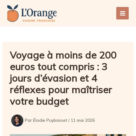
Aller
au
Main
contenu
Men
Voyage à moins de 200
euros tout compris : 3
jours d’évasion et 4
réflexes pour maîtriser
votre budget
Par
Élodie Puybasset
/
11 mai 2026