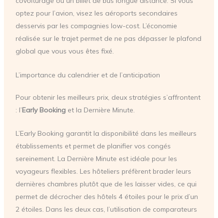
covoiturage ou un billet de bus longue distance. Si vous
optez pour l’avion, visez les aéroports secondaires
desservis par les compagnies low-cost. L’économie
réalisée sur le trajet permet de ne pas dépasser le plafond
global que vous vous êtes fixé.
L’importance du calendrier et de l’anticipation
Pour obtenir les meilleurs prix, deux stratégies s’affrontent
: l’
Early Booking
et la Dernière Minute.
L’Early Booking garantit la disponibilité dans les meilleurs
établissements et permet de planifier vos congés
sereinement. La Dernière Minute est idéale pour les
voyageurs flexibles. Les hôteliers préfèrent brader leurs
dernières chambres plutôt que de les laisser vides, ce qui
permet de décrocher des hôtels 4 étoiles pour le prix d’un
2 étoiles. Dans les deux cas, l’utilisation de comparateurs