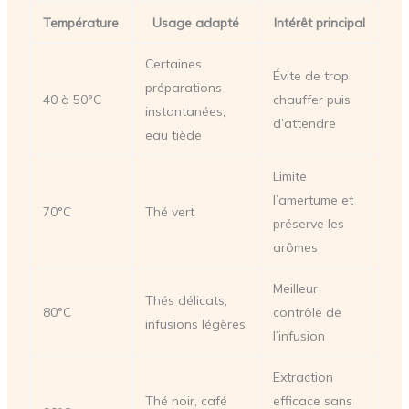
Température
Usage adapté
Intérêt principal
Certaines
Évite de trop
préparations
40 à 50°C
chauffer puis
instantanées,
d’attendre
eau tiède
Limite
l’amertume et
70°C
Thé vert
préserve les
arômes
Meilleur
Thés délicats,
80°C
contrôle de
infusions légères
l’infusion
Extraction
Thé noir, café
efficace sans