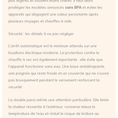
plus légères et souvent moins chères. Il faut alors
privilégier les modèles annoncés
sans BPA
et éviter les
appareils qui dégagent une odeur persistante après
plusieurs rinçages et chauffes à vide.
Sécurité : les détails à ne pas négliger
L’arrêt automatique est le minimum attendu sur une
bouilloire électrique moderne. La protection contre la
chauffe à sec est également importante : elle évite que
l’appareil fonctionne sans eau. Une base antidérapante,
une poignée qui reste froide et un couvercle qui ne s’ouvre
pas brusquement pendant le versement renforcent la
sécurité.
La double paroi mérite une attention particulière. Elle limite
la chaleur ressentie à l’extérieur, conserve mieux la
température de l’eau et réduit le risque de brûlure au