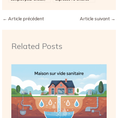
utiliser et mieux
techniques pour réussir
consommer
votre café à la maison
←
Article précédent
Article suivant
→
Related Posts