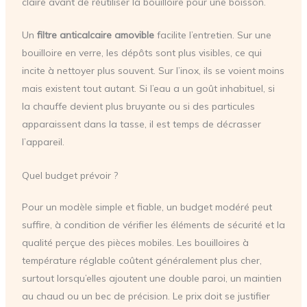
claire avant de réutiliser la bouilloire pour une boisson.
Un
filtre anticalcaire amovible
facilite l’entretien. Sur une
bouilloire en verre, les dépôts sont plus visibles, ce qui
incite à nettoyer plus souvent. Sur l’inox, ils se voient moins
mais existent tout autant. Si l’eau a un goût inhabituel, si
la chauffe devient plus bruyante ou si des particules
apparaissent dans la tasse, il est temps de décrasser
l’appareil.
Quel budget prévoir ?
Pour un modèle simple et fiable, un budget modéré peut
suffire, à condition de vérifier les éléments de sécurité et la
qualité perçue des pièces mobiles. Les bouilloires à
température réglable coûtent généralement plus cher,
surtout lorsqu’elles ajoutent une double paroi, un maintien
au chaud ou un bec de précision. Le prix doit se justifier