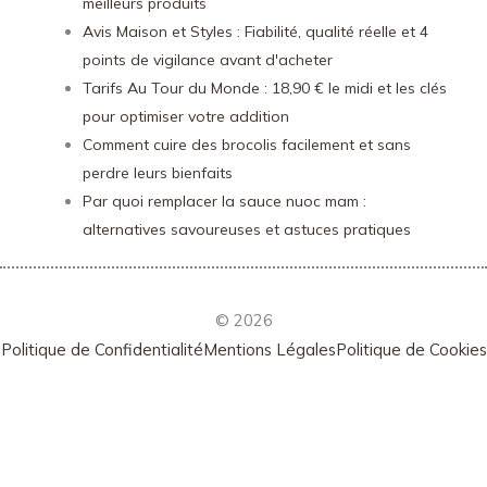
meilleurs produits
Avis Maison et Styles : Fiabilité, qualité réelle et 4
points de vigilance avant d'acheter
Tarifs Au Tour du Monde : 18,90 € le midi et les clés
pour optimiser votre addition
Comment cuire des brocolis facilement et sans
perdre leurs bienfaits
Par quoi remplacer la sauce nuoc mam :
alternatives savoureuses et astuces pratiques
© 2026
Politique de Confidentialité
Mentions Légales
Politique de Cookies