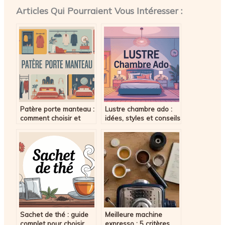
Articles Qui Pourraient Vous Intéresser :
Patère porte manteau :
Lustre chambre ado :
comment choisir et
idées, styles et conseils
installer le modèle idéal
pour bien choisir
Sachet de thé : guide
Meilleure machine
complet pour choisir,
expresso : 5 critères