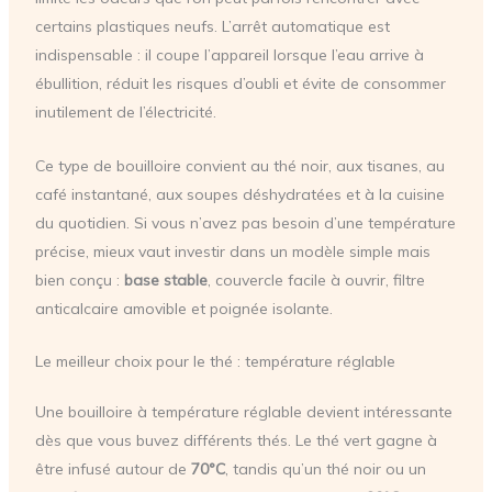
certains plastiques neufs. L’arrêt automatique est
indispensable : il coupe l’appareil lorsque l’eau arrive à
ébullition, réduit les risques d’oubli et évite de consommer
inutilement de l’électricité.
Ce type de bouilloire convient au thé noir, aux tisanes, au
café instantané, aux soupes déshydratées et à la cuisine
du quotidien. Si vous n’avez pas besoin d’une température
précise, mieux vaut investir dans un modèle simple mais
bien conçu :
base stable
, couvercle facile à ouvrir, filtre
anticalcaire amovible et poignée isolante.
Le meilleur choix pour le thé : température réglable
Une bouilloire à température réglable devient intéressante
dès que vous buvez différents thés. Le thé vert gagne à
être infusé autour de
70°C
, tandis qu’un thé noir ou un