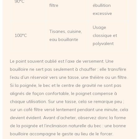
90°C
filtre
ébullition
excessive
Usage
Tisanes, cuisine,
100°C
classique et
eau bouillante
polyvalent
Le point souvent oublié est l’axe de versement. Une
bouilloire ne sert pas seulement à chauffer : elle transfère
l’eau d’un réservoir vers une tasse, une théière ou un filtre.
Si la poignée, le bec et le centre de gravité ne sont pas
alignés de façon confortable, le poignet compense à
chaque utilisation. Sur une tasse, cela se remarque peu ;
sur un café filtre versé lentement pendant une minute, cela
devient évident. Avant d’acheter, observez donc la forme
de la poignée et l’inclinaison naturelle du bec : une bonne
bouilloire accompagne le geste au lieu de le forcer.