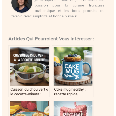
passion pour la cuisine française
authentique et les bons produits du
terroir, avec simplicité et bonne humeur.
Articles Qui Pourraient Vous Intéresser :
Cuisson du chou vert à
Cake mug healthy :
la cocotte-minute :
recette rapide,
techniques et astuces
gourmande et
pour réussir à tous les
équilibrée
coups