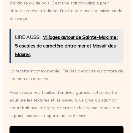
d’ardoise ou de bois. C’est une solution simple pour
obtenir un résultat digne d’un traiteur avec un minimum de
technique.
LIRE AUSSI
Villages autour de Sainte-Maxime :
5 escales de caractère entre mer et Massif des
Maures
La recette incontournable : Feuilles d’endives au tartare de
saumon et agrumes
Pour réussir vos feuilles d’endives garnies, cette recette
équilibre les textures et les saveurs. Le gras du saumon
contrebalance la légère amertume du légume, tandis que
le pamplemousse apporte une note vive.