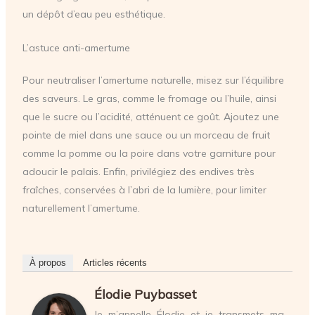
un dépôt d’eau peu esthétique.
L’astuce anti-amertume
Pour neutraliser l’amertume naturelle, misez sur l’équilibre
des saveurs. Le gras, comme le fromage ou l’huile, ainsi
que le sucre ou l’acidité, atténuent ce goût. Ajoutez une
pointe de miel dans une sauce ou un morceau de fruit
comme la pomme ou la poire dans votre garniture pour
adoucir le palais. Enfin, privilégiez des endives très
fraîches, conservées à l’abri de la lumière, pour limiter
naturellement l’amertume.
À propos
Articles récents
Élodie Puybasset
Je m’appelle Élodie et je transmets ma