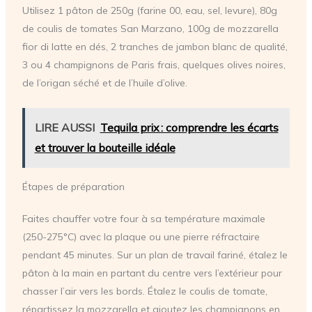
Utilisez 1 pâton de 250g (farine 00, eau, sel, levure), 80g
de coulis de tomates San Marzano, 100g de mozzarella
fior di latte en dés, 2 tranches de jambon blanc de qualité,
3 ou 4 champignons de Paris frais, quelques olives noires,
de l’origan séché et de l’huile d’olive.
LIRE AUSSI
Tequila prix : comprendre les écarts
et trouver la bouteille idéale
Étapes de préparation
Faites chauffer votre four à sa température maximale
(250-275°C) avec la plaque ou une pierre réfractaire
pendant 45 minutes. Sur un plan de travail fariné, étalez le
pâton à la main en partant du centre vers l’extérieur pour
chasser l’air vers les bords. Étalez le coulis de tomate,
répartissez la mozzarella et ajoutez les champignons en