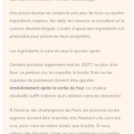
Une pizza réussie ne comporte pas plus de trois ou quatre
ingrédients majeurs. Au-delà, les saveurs se brouillent et la
cuisson devient inégale. L’ordre d’ajout des ingrédients est
primordial pour préserver leurs propriétés.
Les ingrédients à cuire et ceux à ajouter après
Certains produits supportent mal les 250°C ou plus d’un
four. Le jambon cru, la roquette, le basilic frais ou les
copeaux de parmesan doivent être ajoutés
immédiatement après la sortie du four
. La chaleur
résiduelle suffit à libérer leurs arômes sans les dessécher.
À l’inverse, les champignons de Paris, les poivrons ou les
oignons doivent être tranchés très finement s’ils sont mis
crus, pour cuire en même temps que la pâte. Si vous
utilisez des légumes riches en eau comme les courgettes,