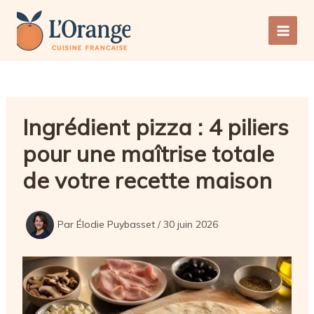
Aller
au
Main
contenu
Men
Ingrédient pizza : 4 piliers
pour une maîtrise totale
de votre recette maison
Par
Élodie Puybasset
/
30 juin 2026