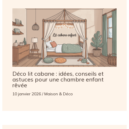
Déco lit cabane : idées, conseils et
astuces pour une chambre enfant
rêvée
10 janvier 2026
/
Maison & Déco