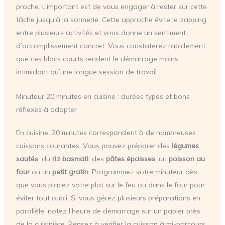
proche. L’important est de vous engager à rester sur cette
tâche jusqu’à la sonnerie. Cette approche évite le zapping
entre plusieurs activités et vous donne un sentiment
d’accomplissement concret. Vous constaterez rapidement
que ces blocs courts rendent le démarrage moins
intimidant qu’une longue session de travail.
Minuteur 20 minutes en cuisine : durées types et bons
réflexes à adopter
En cuisine, 20 minutes correspondent à de nombreuses
cuissons courantes. Vous pouvez préparer des
légumes
sautés
, du
riz basmati
, des
pâtes épaisses
, un
poisson au
four
ou un
petit gratin
. Programmez votre minuteur dès
que vous placez votre plat sur le feu ou dans le four pour
éviter tout oubli. Si vous gérez plusieurs préparations en
parallèle, notez l’heure de démarrage sur un papier près
de la cuisinière. Pensez à vérifier la cuisson à mi-parcours,