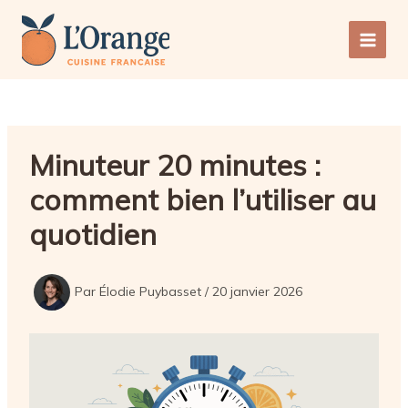
Aller
au
Main
contenu
Men
Minuteur 20 minutes :
comment bien l’utiliser au
quotidien
Par
Élodie Puybasset
/
20 janvier 2026