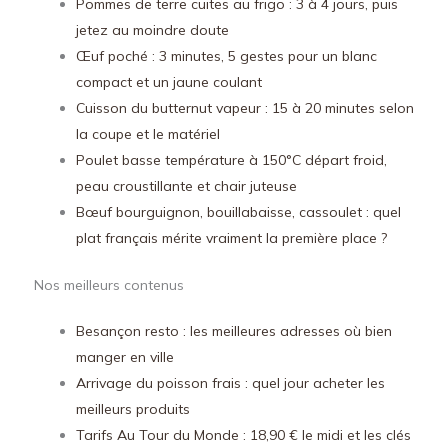
Pommes de terre cuites au frigo : 3 à 4 jours, puis
jetez au moindre doute
Œuf poché : 3 minutes, 5 gestes pour un blanc
compact et un jaune coulant
Cuisson du butternut vapeur : 15 à 20 minutes selon
la coupe et le matériel
Poulet basse température à 150°C départ froid,
peau croustillante et chair juteuse
Bœuf bourguignon, bouillabaisse, cassoulet : quel
plat français mérite vraiment la première place ?
Nos meilleurs contenus
Besançon resto : les meilleures adresses où bien
manger en ville
Arrivage du poisson frais : quel jour acheter les
meilleurs produits
Tarifs Au Tour du Monde : 18,90 € le midi et les clés