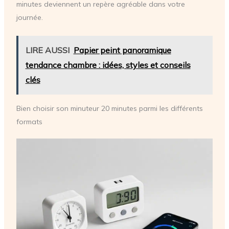
minutes deviennent un repère agréable dans votre
journée.
LIRE AUSSI
Papier peint panoramique
tendance chambre : idées, styles et conseils
clés
Bien choisir son minuteur 20 minutes parmi les différents
formats