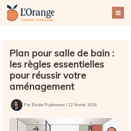
Aller
au
Main
contenu
Men
Plan pour salle de bain :
les règles essentielles
pour réussir votre
aménagement
Par
Élodie Puybasset
/
12 février 2026