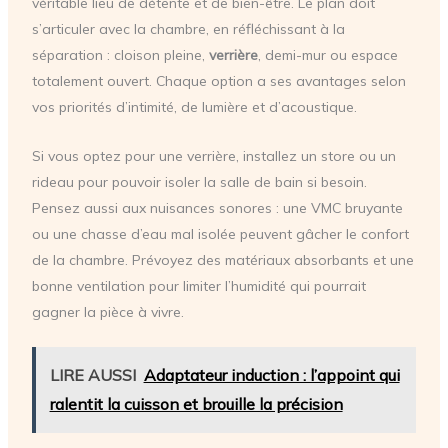
véritable lieu de détente et de bien-être. Le plan doit
s’articuler avec la chambre, en réfléchissant à la
séparation : cloison pleine,
verrière
, demi-mur ou espace
totalement ouvert. Chaque option a ses avantages selon
vos priorités d’intimité, de lumière et d’acoustique.
Si vous optez pour une verrière, installez un store ou un
rideau pour pouvoir isoler la salle de bain si besoin.
Pensez aussi aux nuisances sonores : une VMC bruyante
ou une chasse d’eau mal isolée peuvent gâcher le confort
de la chambre. Prévoyez des matériaux absorbants et une
bonne ventilation pour limiter l’humidité qui pourrait
gagner la pièce à vivre.
LIRE AUSSI
Adaptateur induction : l’appoint qui
ralentit la cuisson et brouille la précision