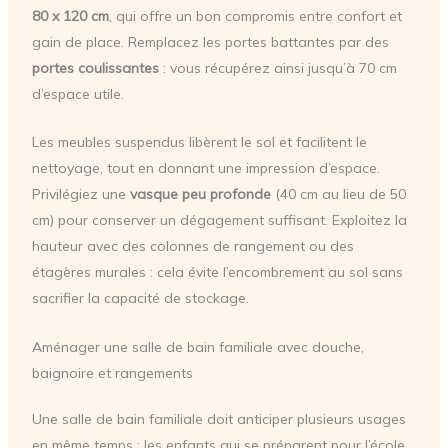
80 x 120 cm
, qui offre un bon compromis entre confort et
gain de place. Remplacez les portes battantes par des
portes coulissantes
: vous récupérez ainsi jusqu’à 70 cm
d’espace utile.
Les meubles suspendus libèrent le sol et facilitent le
nettoyage, tout en donnant une impression d’espace.
Privilégiez une
vasque peu profonde
(40 cm au lieu de 50
cm) pour conserver un dégagement suffisant. Exploitez la
hauteur avec des colonnes de rangement ou des
étagères murales : cela évite l’encombrement au sol sans
sacrifier la capacité de stockage.
Aménager une salle de bain familiale avec douche,
baignoire et rangements
Une salle de bain familiale doit anticiper plusieurs usages
en même temps : les enfants qui se préparent pour l’école,