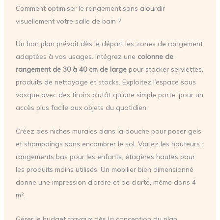
Comment optimiser le rangement sans alourdir
visuellement votre salle de bain ?
Un bon plan prévoit dès le départ les zones de rangement
adaptées à vos usages. Intégrez une
colonne de
rangement de 30 à 40 cm de large
pour stocker serviettes,
produits de nettoyage et stocks. Exploitez l’espace sous
vasque avec des tiroirs plutôt qu’une simple porte, pour un
accès plus facile aux objets du quotidien.
Créez des niches murales dans la douche pour poser gels
et shampoings sans encombrer le sol. Variez les hauteurs :
rangements bas pour les enfants, étagères hautes pour
les produits moins utilisés. Un mobilier bien dimensionné
donne une impression d’ordre et de clarté, même dans 4
m².
Gérer le budget travaux dès la conception du plan