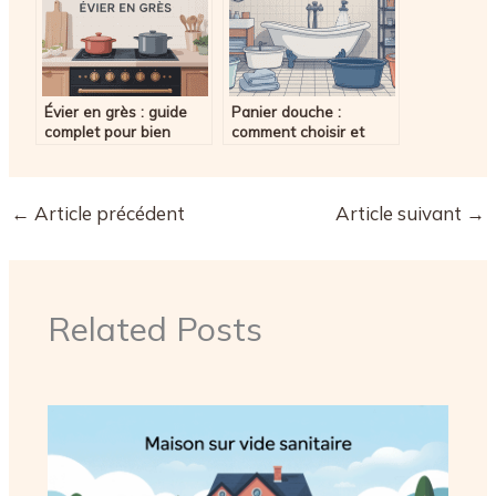
Évier en grès : guide
Panier douche :
complet pour bien
comment choisir et
choisir et éviter les
installer le modèle idéal
erreurs
chez vous
←
Article précédent
Article suivant
→
Related Posts