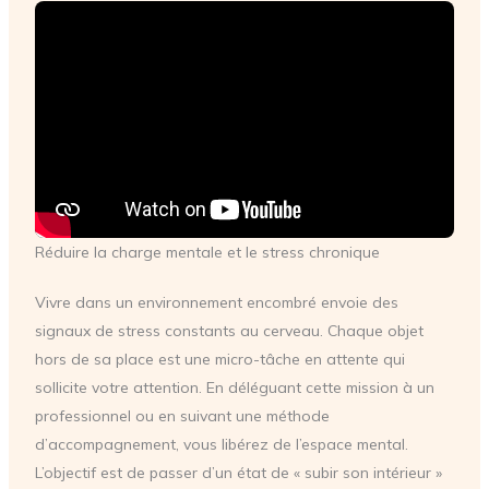
Réduire la charge mentale et le stress chronique
Vivre dans un environnement encombré envoie des
signaux de stress constants au cerveau. Chaque objet
hors de sa place est une micro-tâche en attente qui
sollicite votre attention. En déléguant cette mission à un
professionnel ou en suivant une méthode
d’accompagnement, vous libérez de l’espace mental.
L’objectif est de passer d’un état de « subir son intérieur »