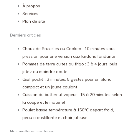
À propos
Services
Plan de site
Derniers articles
Choux de Bruxelles au Cookeo : 10 minutes sous
pression pour une version aux lardons fondante
Pommes de terre cuites au frigo : 3 à 4 jours, puis
jetez au moindre doute
Œuf poché : 3 minutes, 5 gestes pour un blanc
compact et un jaune coulant
Cuisson du butternut vapeur : 15 à 20 minutes selon
la coupe et le matériel
Poulet basse température à 150°C départ froid,
peau croustillante et chair juteuse
Nos meilleurs contenus