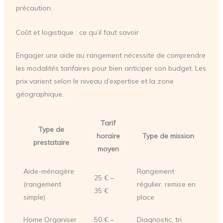
précaution.
Coût et logistique : ce qu’il faut savoir
Engager une aide au rangement nécessite de comprendre
les modalités tarifaires pour bien anticiper son budget. Les
prix varient selon le niveau d’expertise et la zone
géographique.
Tarif
Type de
horaire
Type de mission
prestataire
moyen
Aide-ménagère
Rangement
25 € –
(rangement
régulier, remise en
35 €
simple)
place
Home Organiser
50 € –
Diagnostic, tri