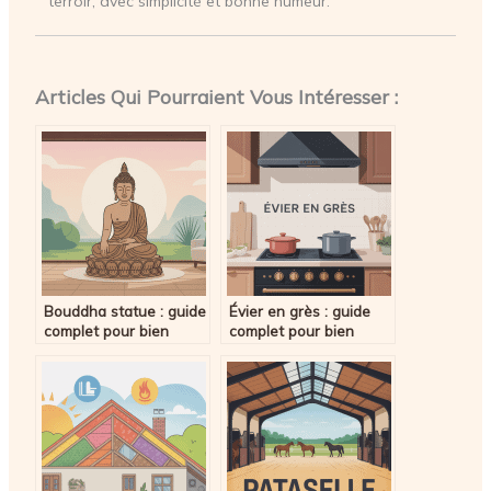
terroir, avec simplicité et bonne humeur.
Articles Qui Pourraient Vous Intéresser :
Bouddha statue : guide
Évier en grès : guide
complet pour bien
complet pour bien
choisir et harmoniser
choisir et éviter les
chez soi
erreurs