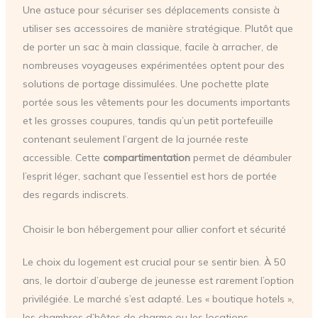
Une astuce pour sécuriser ses déplacements consiste à
utiliser ses accessoires de manière stratégique. Plutôt que
de porter un sac à main classique, facile à arracher, de
nombreuses voyageuses expérimentées optent pour des
solutions de portage dissimulées. Une pochette plate
portée sous les vêtements pour les documents importants
et les grosses coupures, tandis qu’un petit portefeuille
contenant seulement l’argent de la journée reste
accessible. Cette
compartimentation
permet de déambuler
l’esprit léger, sachant que l’essentiel est hors de portée
des regards indiscrets.
Choisir le bon hébergement pour allier confort et sécurité
Le choix du logement est crucial pour se sentir bien. À 50
ans, le dortoir d’auberge de jeunesse est rarement l’option
privilégiée. Le marché s’est adapté. Les « boutique hotels »,
les chambres d’hôtes de charme ou les locations