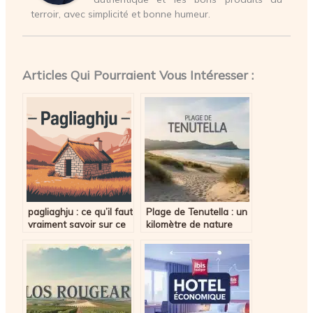
terroir, avec simplicité et bonne humeur.
Articles Qui Pourraient Vous Intéresser :
pagliaghju : ce qu’il faut
Plage de Tenutella : un
vraiment savoir sur ce
kilomètre de nature
mot corse
sauvage entre le
Taravo et la
Méditerranée