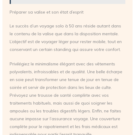
Préparer sa valise et son état d’esprit
Le succès d’un voyage solo à 50 ans réside autant dans
le contenu de la valise que dans la disposition mentale.
L’objectif est de voyager léger pour rester mobile, tout en
conservant un certain standing qui assure votre confort.
Privilégiez le minimalisme élégant avec des vêtements
polyvalents, infroissables et de qualité. Une belle écharpe
en soie peut transformer une tenue de jour en tenue de
soirée et servir de protection dans les lieux de culte.
Prévoyez une trousse de santé complète avec vos
traitements habituels, mais aussi de quoi soigner les
ampoules ou les troubles digestifs légers. Enfin, ne faites
aucune impasse sur l’assurance voyage. Une couverture
complète pour le rapatriement et les frais médicaux est
indispensable pour partir l’esprit tranquille.