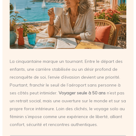
La cinquantaine marque un tournant. Entre le départ des
enfants, une carrière stabilisée ou un désir profond de
reconquête de soi, l’envie d’évasion devient une priorité.
Pourtant, franchir le seuil de l’aéroport sans personne à
ses côtés peut intimider.
Voyager seule à 50 ans
n’est pas
un retrait social, mais une ouverture sur le monde et sur sa
propre force intérieure. Loin des clichés, le voyage solo au
féminin s’impose comme une expérience de liberté, alliant
confort, sécurité et rencontres authentiques.