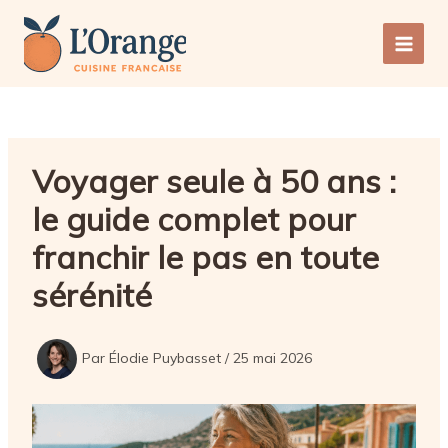
Aller
au
Main
contenu
Men
Voyager seule à 50 ans :
le guide complet pour
franchir le pas en toute
sérénité
Par
Élodie Puybasset
/
25 mai 2026