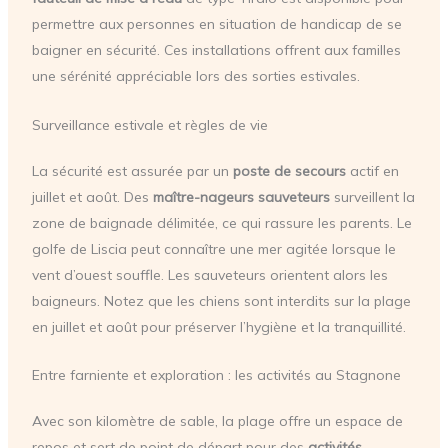
permettre aux personnes en situation de handicap de se
baigner en sécurité. Ces installations offrent aux familles
une sérénité appréciable lors des sorties estivales.
Surveillance estivale et règles de vie
La sécurité est assurée par un
poste de secours
actif en
juillet et août. Des
maître-nageurs sauveteurs
surveillent la
zone de baignade délimitée, ce qui rassure les parents. Le
golfe de Liscia peut connaître une mer agitée lorsque le
vent d’ouest souffle. Les sauveteurs orientent alors les
baigneurs. Notez que les chiens sont interdits sur la plage
en juillet et août pour préserver l’hygiène et la tranquillité.
Entre farniente et exploration : les activités au Stagnone
Avec son kilomètre de sable, la plage offre un espace de
repos et sert de point de départ pour des
activités