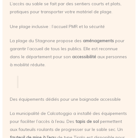
L’accès au sable se fait par des sentiers courts et plats,
pratiques pour transporter votre matériel de plage.
Une plage inclusive : l’accueil PMR et la sécurité
La plage du Stagnone propose des
aménagements
pour
garantir l’accueil de tous les publics. Elle est reconnue
dans le département pour son
accessibilité
aux personnes
à mobilité réduite.
Des équipements dédiés pour une baignade accessible
La municipalité de Calcatoggio a installé des équipements
pour faciliter l’accès à l’eau. Des
tapis de sol
permettent
aux fauteuils roulants de progresser sur le sable sec. Un
fauteuil de mise à l’eau
de type Tiralo est disponible pour