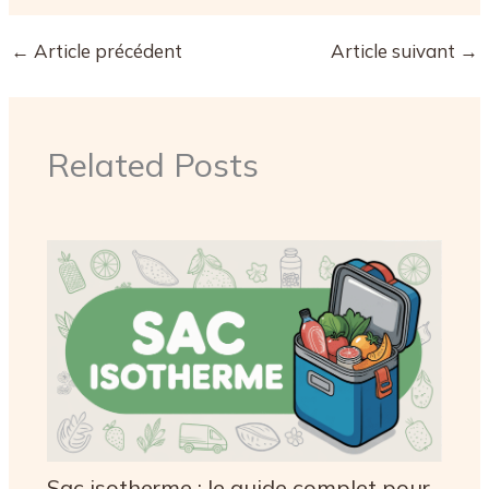
rassurantes et
rassurantes et
quartiers à éviter
quartiers à éviter
←
Article précédent
Article suivant
→
Related Posts
Sac isotherme : le guide complet pour