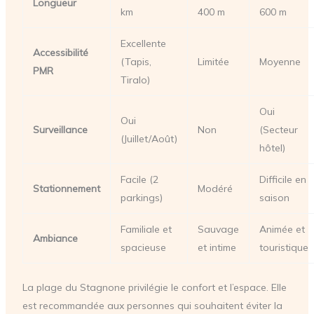
Longueur
km
400 m
600 m
Excellente
Accessibilité
(Tapis,
Limitée
Moyenne
PMR
Tiralo)
Oui
Oui
Surveillance
Non
(Secteur
(Juillet/Août)
hôtel)
Facile (2
Difficile en
Stationnement
Modéré
parkings)
saison
Familiale et
Sauvage
Animée et
Ambiance
spacieuse
et intime
touristique
La plage du Stagnone privilégie le confort et l’espace. Elle
est recommandée aux personnes qui souhaitent éviter la