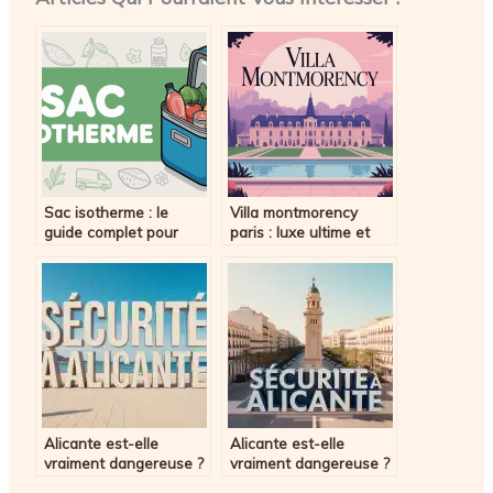
Sac isotherme : le
Villa montmorency
guide complet pour
paris : luxe ultime et
choisir et utiliser le bon
enclave secrète du 16e
modèle
Alicante est-elle
Alicante est-elle
vraiment dangereuse ?
vraiment dangereuse ?
Entre statistiques
Entre statistiques