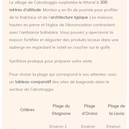
Le village de Calcatoggio surplombe le littoral à
300
mètres d’altitude
. Montez-y en fin de journée pour profiter
de la fraîcheur et de l’
architecture typique
. Les maisons
hautes en pierre et l’église de l’Annonciation contrastent
avec l’ambiance balnéaire. Vous pouvez y apercevoir la
maison fortifiée et déguster des produits locaux dans une
auberge en regardant le soleil se coucher sur le golfe.
Synthèse pratique pour préparer votre visite
Pour choisir la plage qui correspond à vos attentes, voici
un
tableau comparatif
des sites de baignade dans le
secteur de Calcatoggio.
Plage du
Plage
Plage de
Critères
Stagnone
d’Orcino
la Liscia
Environ 1
Environ
Environ