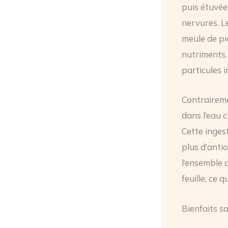
puis étuvée
nervures. Le
meule de pi
nutriments.
particules i
Contraireme
dans l’eau c
Cette inges
plus d’anti
l’ensemble 
feuille, ce q
Bienfaits s