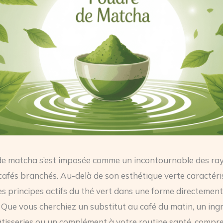
de matcha s’est imposée comme un incontournable des ra
 cafés branchés. Au-delà de son esthétique verte caractéris
es principes actifs du thé vert dans une forme directement
. Que vous cherchiez un substitut au café du matin, un ing
tisseries ou un complément à votre routine santé, compre