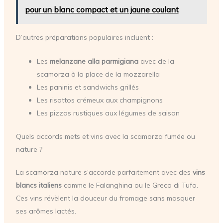
pour un blanc compact et un jaune coulant
D’autres préparations populaires incluent :
Les
melanzane alla parmigiana
avec de la
scamorza à la place de la mozzarella
Les paninis et sandwichs grillés
Les risottos crémeux aux champignons
Les pizzas rustiques aux légumes de saison
Quels accords mets et vins avec la scamorza fumée ou
nature ?
La scamorza nature s’accorde parfaitement avec des
vins
blancs italiens
comme le Falanghina ou le Greco di Tufo.
Ces vins révèlent la douceur du fromage sans masquer
ses arômes lactés.