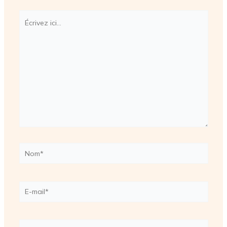
Écrivez
ici…
Nom*
E-
mail*
Site