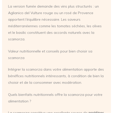
La version fumée demande des vins plus structurés : un
Aglianico del Vulture rouge ou un rosé de Provence
apportent l’équilibre nécessaire. Les saveurs
méditerranéennes comme les tomates séchées, les olives
et le basilic constituent des accords naturels avec la
scamorza.
Valeur nutritionnelle et conseils pour bien choisir sa
scamorza
Intégrer la scamorza dans votre alimentation apporte des
bénéfices nutritionnels intéressants, à condition de bien la
choisir et de la consommer avec modération.
Quels bienfaits nutritionnels offre la scamorza pour votre
alimentation ?
La scamorza constitue une excellente source de
protéines