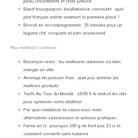
peau croustillante et chair juteuse
Bœuf bourguignon, bouillabaisse, cassoulet : quel
plat français mérite vraiment la première place ?
Brocoli en accompagnement : 25 minutes pour un
légume rôti, croquant et bien assaisonné
Nos meilleurs contenus
Besançon resto : les meilleures adresses où bien
manger en ville
Arrivage du poisson frais : quel jour acheter les
meilleurs produits
Tarifs Au Tour du Monde : 18,90 € le midi et les clés
pour optimiser votre addition
Par quoi remplacer la sauce nuoc mam :
alternatives savoureuses et astuces pratiques
Farine en cl : pourquoi 100 g ne font pas 10 cl et
comment convertir sans balance