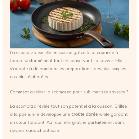
La scamorza excelle en cuisine grâce à sa capacité à
fondre uniformément tout en conservant sa saveur. Elle
s’adapte à de nombreuses préparations, des plus simples
aux plus élaborées.
Comment cuisiner la scamorza pour sublimer ses saveurs ?
La scamorza révèle tout son potentiel à la cuisson. Grillée
à la poêle, elle développe une
croûte dorée
while gardant
un cœur fondant. Au four, elle gratine parfaitement sans
devenir caoutchouteuse.