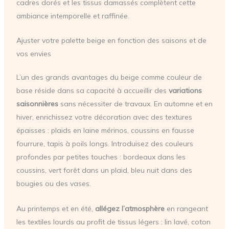
cadres dorés et les tissus damassés complètent cette
ambiance intemporelle et raffinée.
Ajuster votre palette beige en fonction des saisons et de
vos envies
L’un des grands avantages du beige comme couleur de
base réside dans sa capacité à accueillir des
variations
saisonnières
sans nécessiter de travaux. En automne et en
hiver, enrichissez votre décoration avec des textures
épaisses : plaids en laine mérinos, coussins en fausse
fourrure, tapis à poils longs. Introduisez des couleurs
profondes par petites touches : bordeaux dans les
coussins, vert forêt dans un plaid, bleu nuit dans des
bougies ou des vases.
Au printemps et en été,
allégez l’atmosphère
en rangeant
les textiles lourds au profit de tissus légers : lin lavé, coton