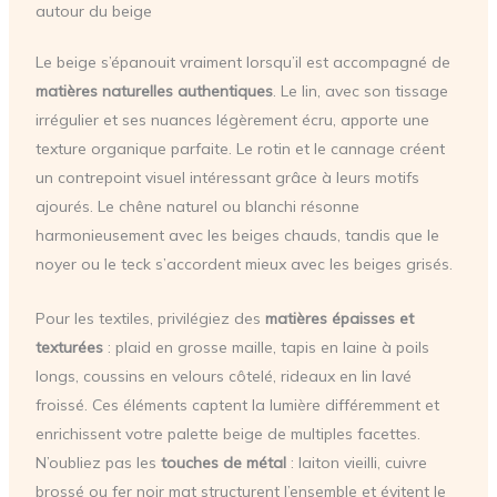
autour du beige
Le beige s’épanouit vraiment lorsqu’il est accompagné de
matières naturelles authentiques
. Le lin, avec son tissage
irrégulier et ses nuances légèrement écru, apporte une
texture organique parfaite. Le rotin et le cannage créent
un contrepoint visuel intéressant grâce à leurs motifs
ajourés. Le chêne naturel ou blanchi résonne
harmonieusement avec les beiges chauds, tandis que le
noyer ou le teck s’accordent mieux avec les beiges grisés.
Pour les textiles, privilégiez des
matières épaisses et
texturées
: plaid en grosse maille, tapis en laine à poils
longs, coussins en velours côtelé, rideaux en lin lavé
froissé. Ces éléments captent la lumière différemment et
enrichissent votre palette beige de multiples facettes.
N’oubliez pas les
touches de métal
: laiton vieilli, cuivre
brossé ou fer noir mat structurent l’ensemble et évitent le