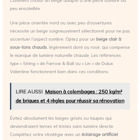
Comment choisir un beige adapté à une pièce sombre ou
peu ensoleillée
Une pièce orientée nord ou avec peu d’ouvertures
nécessite un beige soigneusement sélectionné pour ne pas
accentuer l’aspect sombre. Optez pour un
beige clair à
sous-tons chauds
, légèrement doré ou rosé, qui compense
le manque de lumière naturelle chaude. Les références
type « String » de Farrow & Ball ou « Lin » de Dulux
Valentine fonctionnent bien dans ces conditions.
LIRE AUSSI
Maison à colombages : 250 kg/m²
de briques et 4 règles pour réussir sa rénovation
Évitez absolument les beiges grisés ou taupes qui
deviendraient ternes et tristes sans lumière directe.
Complétez votre stratégie avec un
éclairage artificiel