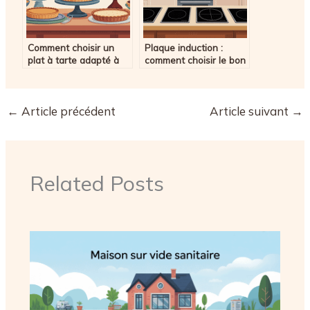
Comment choisir un
Plaque induction :
plat à tarte adapté à
comment choisir le bon
vos recettes salées et
modèle pour votre
sucrées
cuisine
←
Article précédent
Article suivant
→
Related Posts