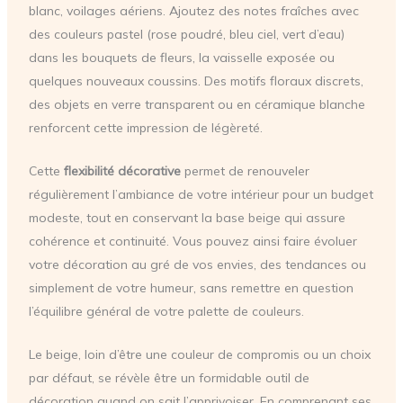
blanc, voilages aériens. Ajoutez des notes fraîches avec
des couleurs pastel (rose poudré, bleu ciel, vert d’eau)
dans les bouquets de fleurs, la vaisselle exposée ou
quelques nouveaux coussins. Des motifs floraux discrets,
des objets en verre transparent ou en céramique blanche
renforcent cette impression de légèreté.
Cette
flexibilité décorative
permet de renouveler
régulièrement l’ambiance de votre intérieur pour un budget
modeste, tout en conservant la base beige qui assure
cohérence et continuité. Vous pouvez ainsi faire évoluer
votre décoration au gré de vos envies, des tendances ou
simplement de votre humeur, sans remettre en question
l’équilibre général de votre palette de couleurs.
Le beige, loin d’être une couleur de compromis ou un choix
par défaut, se révèle être un formidable outil de
décoration quand on sait l’apprivoiser. En comprenant ses