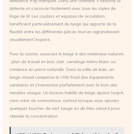
ambiance trop marquée. Dans une chambre, il favorise la
détente et s’associe facilement avec tous les styles de
linge de lit. Les couloirs et espaces de circulation
bénéficient particulièrement du beige qui apporte de la
fluidité entre les différentes pièces tout en agrandissant
visuellement l’espace.
Pour la cuisine, associez le beige à des matériaux naturels
: plan de travail en bois clair, carrelage métro blanc ou
crédence en pierre naturelle. Dans la salle de bain, un
beige chaud compense le côté froid des équipements
sanitaires et s’harmonise parfaitement avec le bois des
meubles vasque. Un bureau habillé de beige apaise l’esprit
sans créer de somnolence, surtout lorsque vous ajoutez
quelques touches de vert sauge ou de bleu canard pour
stimuler la concentration.