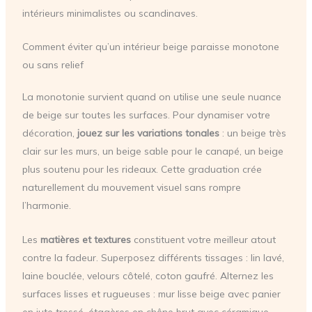
intérieurs minimalistes ou scandinaves.
Comment éviter qu’un intérieur beige paraisse monotone
ou sans relief
La monotonie survient quand on utilise une seule nuance
de beige sur toutes les surfaces. Pour dynamiser votre
décoration,
jouez sur les variations tonales
: un beige très
clair sur les murs, un beige sable pour le canapé, un beige
plus soutenu pour les rideaux. Cette graduation crée
naturellement du mouvement visuel sans rompre
l’harmonie.
Les
matières et textures
constituent votre meilleur atout
contre la fadeur. Superposez différents tissages : lin lavé,
laine bouclée, velours côtelé, coton gaufré. Alternez les
surfaces lisses et rugueuses : mur lisse beige avec panier
en jute tressé, étagères en chêne brut avec céramique