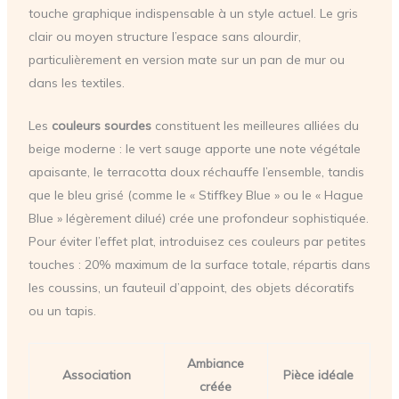
touche graphique indispensable à un style actuel. Le gris
clair ou moyen structure l’espace sans alourdir,
particulièrement en version mate sur un pan de mur ou
dans les textiles.
Les
couleurs sourdes
constituent les meilleures alliées du
beige moderne : le vert sauge apporte une note végétale
apaisante, le terracotta doux réchauffe l’ensemble, tandis
que le bleu grisé (comme le « Stiffkey Blue » ou le « Hague
Blue » légèrement dilué) crée une profondeur sophistiquée.
Pour éviter l’effet plat, introduisez ces couleurs par petites
touches : 20% maximum de la surface totale, répartis dans
les coussins, un fauteuil d’appoint, des objets décoratifs
ou un tapis.
Ambiance
Association
Pièce idéale
créée