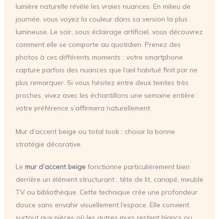
lumière naturelle révèle les vraies nuances. En milieu de
journée, vous voyez la couleur dans sa version la plus
lumineuse. Le soir, sous éclairage artificiel, vous découvrez
comment elle se comporte au quotidien. Prenez des
photos à ces différents moments : votre smartphone
capture parfois des nuances que l’œil habitué finit par ne
plus remarquer. Si vous hésitez entre deux teintes très
proches, vivez avec les échantillons une semaine entière :
votre préférence s’affirmera naturellement.
Mur d’accent beige ou total look : choisir la bonne
stratégie décorative
Le
mur d’accent beige
fonctionne particulièrement bien
derrière un élément structurant : tête de lit, canapé, meuble
TV ou bibliothèque. Cette technique crée une profondeur
douce sans envahir visuellement l’espace. Elle convient
surtout aux pièces où les autres murs restent blancs ou