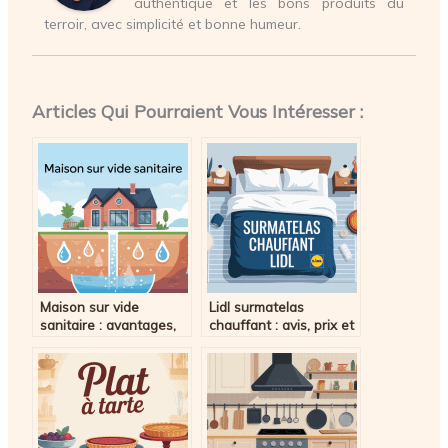
authentique et les bons produits du
terroir, avec simplicité et bonne humeur.
Articles Qui Pourraient Vous Intéresser :
Maison sur vide
Lidl surmatelas
sanitaire : avantages,
chauffant : avis, prix et
prix, conseils avant de
alternatives à
construire
connaître