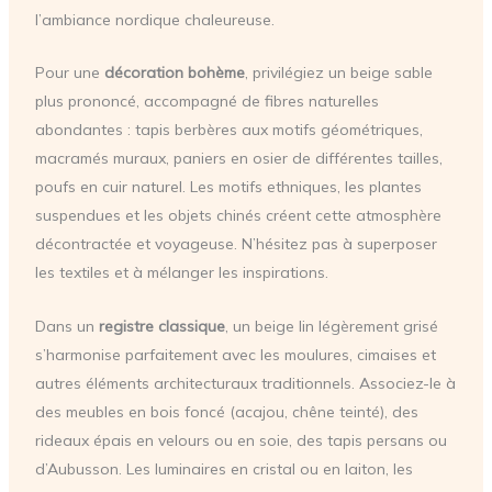
l’ambiance nordique chaleureuse.
Pour une
décoration bohème
, privilégiez un beige sable
plus prononcé, accompagné de fibres naturelles
abondantes : tapis berbères aux motifs géométriques,
macramés muraux, paniers en osier de différentes tailles,
poufs en cuir naturel. Les motifs ethniques, les plantes
suspendues et les objets chinés créent cette atmosphère
décontractée et voyageuse. N’hésitez pas à superposer
les textiles et à mélanger les inspirations.
Dans un
registre classique
, un beige lin légèrement grisé
s’harmonise parfaitement avec les moulures, cimaises et
autres éléments architecturaux traditionnels. Associez-le à
des meubles en bois foncé (acajou, chêne teinté), des
rideaux épais en velours ou en soie, des tapis persans ou
d’Aubusson. Les luminaires en cristal ou en laiton, les