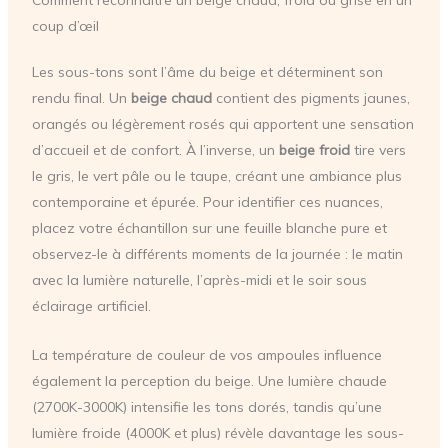
Comment reconnaître un beige chaud, froid ou grisé en un
coup d’œil
Les sous-tons sont l’âme du beige et déterminent son
rendu final. Un
beige chaud
contient des pigments jaunes,
orangés ou légèrement rosés qui apportent une sensation
d’accueil et de confort. À l’inverse, un
beige froid
tire vers
le gris, le vert pâle ou le taupe, créant une ambiance plus
contemporaine et épurée. Pour identifier ces nuances,
placez votre échantillon sur une feuille blanche pure et
observez-le à différents moments de la journée : le matin
avec la lumière naturelle, l’après-midi et le soir sous
éclairage artificiel.
La température de couleur de vos ampoules influence
également la perception du beige. Une lumière chaude
(2700K-3000K) intensifie les tons dorés, tandis qu’une
lumière froide (4000K et plus) révèle davantage les sous-