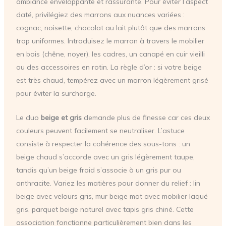
ambiance enveloppante et rassurante. Pour éviter l’aspect
daté, privilégiez des marrons aux nuances variées :
cognac, noisette, chocolat au lait plutôt que des marrons
trop uniformes. Introduisez le marron à travers le mobilier
en bois (chêne, noyer), les cadres, un canapé en cuir vieilli
ou des accessoires en rotin. La règle d’or : si votre beige
est très chaud, tempérez avec un marron légèrement grisé
pour éviter la surcharge.
Le duo
beige et gris
demande plus de finesse car ces deux
couleurs peuvent facilement se neutraliser. L’astuce
consiste à respecter la cohérence des sous-tons : un
beige chaud s’accorde avec un gris légèrement taupe,
tandis qu’un beige froid s’associe à un gris pur ou
anthracite. Variez les matières pour donner du relief : lin
beige avec velours gris, mur beige mat avec mobilier laqué
gris, parquet beige naturel avec tapis gris chiné. Cette
association fonctionne particulièrement bien dans les