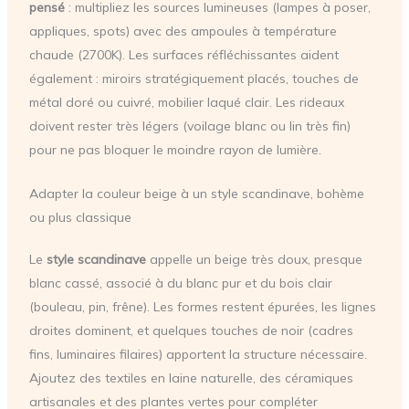
pensé
: multipliez les sources lumineuses (lampes à poser,
appliques, spots) avec des ampoules à température
chaude (2700K). Les surfaces réfléchissantes aident
également : miroirs stratégiquement placés, touches de
métal doré ou cuivré, mobilier laqué clair. Les rideaux
doivent rester très légers (voilage blanc ou lin très fin)
pour ne pas bloquer le moindre rayon de lumière.
Adapter la couleur beige à un style scandinave, bohème
ou plus classique
Le
style scandinave
appelle un beige très doux, presque
blanc cassé, associé à du blanc pur et du bois clair
(bouleau, pin, frêne). Les formes restent épurées, les lignes
droites dominent, et quelques touches de noir (cadres
fins, luminaires filaires) apportent la structure nécessaire.
Ajoutez des textiles en laine naturelle, des céramiques
artisanales et des plantes vertes pour compléter