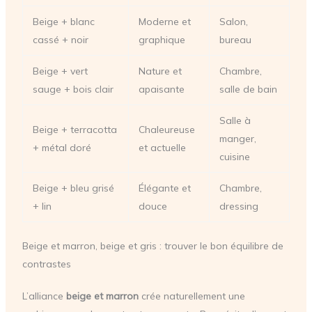
Beige + blanc
Moderne et
Salon,
cassé + noir
graphique
bureau
Beige + vert
Nature et
Chambre,
sauge + bois clair
apaisante
salle de bain
Salle à
Beige + terracotta
Chaleureuse
manger,
+ métal doré
et actuelle
cuisine
Beige + bleu grisé
Élégante et
Chambre,
+ lin
douce
dressing
Beige et marron, beige et gris : trouver le bon équilibre de
contrastes
L’alliance
beige et marron
crée naturellement une